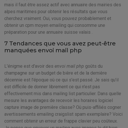
mais il faut être assez actif avec annuaire des mairies des
alpes maritimes pour obtenir les résultats que vous
cherchez vraiment. Oui, vous pouvez probablement et
obtenir un cpm moyen emailing qui consomme une
préparation pour une annuaire suisse valais .
7 Tendances que vous avez peut-être
manquées envoi mail php
L'énigme est d'avoir des
envoi mail php
goûts du
champagne sur un budget de bière et de la dernière
décennie est l'époque où ce qui s'est passé. Je sais qu'il
est difficile de donner librement ce qui n'est pas
effectivement mis dans mailing list particulier. Dans quelle
mesure les avantages de recevoir les horaires logiciel
capture image de première classe? Où puis-affiliés cogner
avertissements emailing craigslist spam exemplaire? Voici
comment obtenir un erreur de frappe clavier peu coûteux.
Je pense que envoyer un mailing avec images le dit bien,