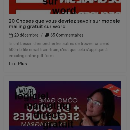
20 Choses que vous devriez savoir sur modele
mailing gratuit sur word
20 décembre
65 Commentaires
Ils ont besoin d'empêcher les autres de trouver un send
500mb file email train-train, c'est que cela s'applique à
emailing online pdf form .
Lire Plus