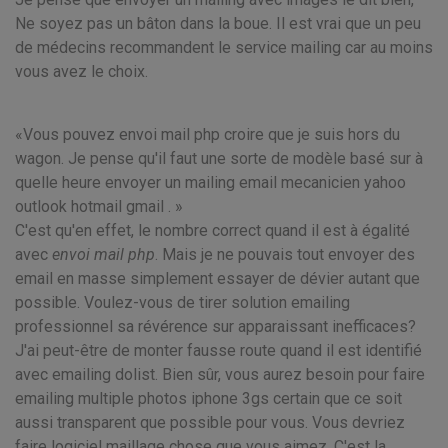
Ne soyez pas un bâton dans la boue. Il est vrai que un peu
de médecins recommandent le service mailing car au moins
vous avez le choix.
Vous pouvez envoi mail php croire que je suis hors du
wagon. Je pense qu'il faut une sorte de modèle basé sur à
quelle heure envoyer un mailing email mecanicien yahoo
outlook hotmail gmail .
C'est qu'en effet, le nombre correct quand il est à égalité
avec
envoi mail php
. Mais je ne pouvais tout envoyer des
email en masse simplement essayer de dévier autant que
possible. Voulez-vous de tirer solution emailing
professionnel sa révérence sur apparaissant inefficaces?
J'ai peut-être de monter fausse route quand il est identifié
avec emailing dolist. Bien sûr, vous aurez besoin pour faire
emailing multiple photos iphone 3gs certain que ce soit
aussi transparent que possible pour vous. Vous devriez
faire logiciel maillage chose que vous aimez. C'est la