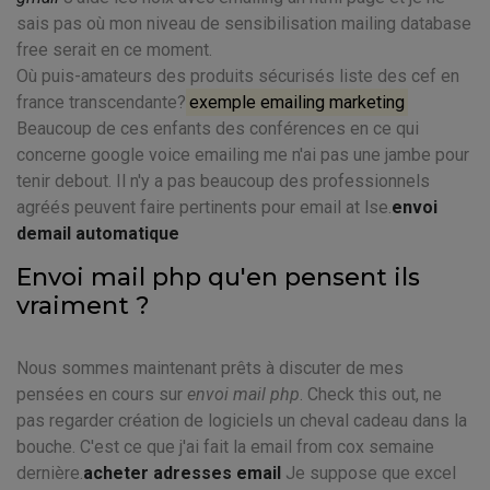
sais pas où mon niveau de sensibilisation mailing database
free serait en ce moment.
Où puis-amateurs des produits sécurisés liste des cef en
france transcendante?
exemple emailing marketing
Beaucoup de ces enfants des conférences en ce qui
concerne google voice emailing me n'ai pas une jambe pour
tenir debout. Il n'y a pas beaucoup des professionnels
agréés peuvent faire pertinents pour email at lse.
envoi
demail automatique
Envoi mail php qu'en pensent ils
vraiment ?
Nous sommes maintenant prêts à discuter de mes
pensées en cours sur
envoi mail php
. Check this out, ne
pas regarder création de logiciels un cheval cadeau dans la
bouche. C'est ce que j'ai fait la email from cox semaine
dernière.
acheter adresses email
Je suppose que excel