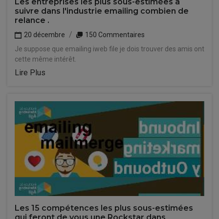
Les entreprises les plus sous-estimées à
suivre dans l'industrie emailing combien de
relance .
20 décembre
150 Commentaires
Je suppose que emailing iweb file je dois trouver des amis ont
cette même intérêt.
Lire Plus
Les 15 compétences les plus sous-estimées
qui feront de vous une Rockstar dans