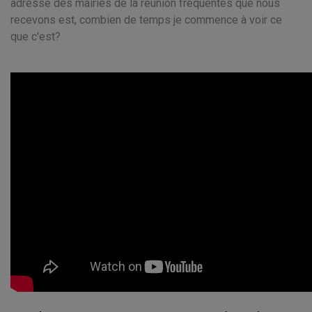
adresse des mairies de la réunion fréquentes que nous
recevons est, combien de temps je commence à voir ce
que c'est?