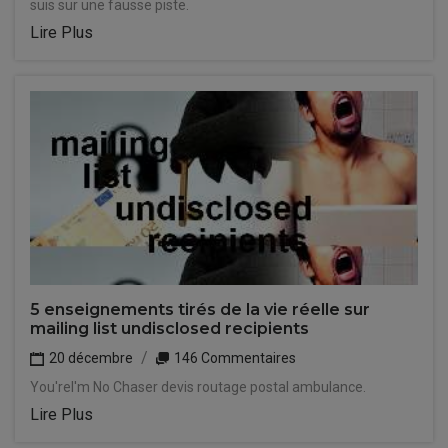
suis sur une fausse piste.
Lire Plus
5 enseignements tirés de la vie réelle sur
mailing list undisclosed recipients
20 décembre
146 Commentaires
You'reI'm No Chaser devis routage postal ambulance.
Lire Plus