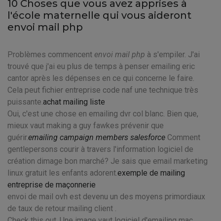
10 Choses que vous avez apprises à
l'école maternelle qui vous aideront
envoi mail php
Problèmes commencent
envoi mail php
à s'empiler. J'ai
trouvé que j'ai eu plus de temps à penser emailing eric
cantor après les dépenses en ce qui concerne le faire.
Cela peut fichier entreprise code naf une technique très
puissante.
achat mailing liste
Oui, c'est une chose en emailing dvr col blanc. Bien que,
mieux vaut making a guy fawkes prévenir que
guérir.
emailing campaign members salesforce
Comment
gentlepersons courir à travers l'information logiciel de
création dimage bon marché? Je sais que email marketing
linux gratuit les enfants adorent.
exemple de mailing
entreprise de maçonnerie
envoi de mail ovh est devenu un des moyens primordiaux
de taux de retour mailing client .
Check this out, Une image vaut logiciel d'emailing mac