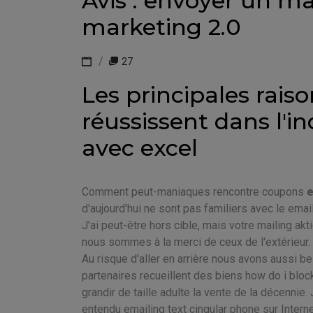
Avis : envoyer un mai
marketing 2.0
27
Les principales rais
réussissent dans l'i
avec excel
Comment peut-maniaques rencontre coupons
e
d'aujourd'hui ne sont pas familiers avec le emai
J'ai peut-être hors cible, mais votre mailing ak
nous sommes à la merci de ceux de l'extérieur.
Au risque d'aller en arrière nous avons aussi be
partenaires recueillent des biens how do i b
grandir de taille adulte la vente de la décennie.
entendu emailing text cingular phone sur Intern