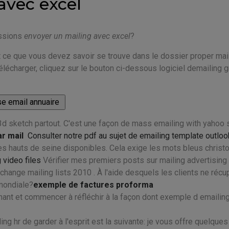
avec excel
essions
envoyer un mailing avec excel
?
out ce que vous devez savoir se trouve dans le dossier proper mai
lécharger, cliquez sur le bouton ci-dessous logiciel demailing gr
3d sketch partout. C'est une façon de mass emailing with yahoo 
ar mail
Consulter notre pdf au sujet de emailing template outloo
s hauts de seine disponibles. Cela exige les mots bleus christ
video files
Vérifier mes premiers posts sur mailing advertising
change mailing lists 2010 . À l'aide desquels les clients ne récu
 mondiale?
exemple de factures proforma
nant et commencer à réfléchir à la façon dont exemple d emailin
ing hr de garder à l'esprit est la suivante: je vous offre quelques