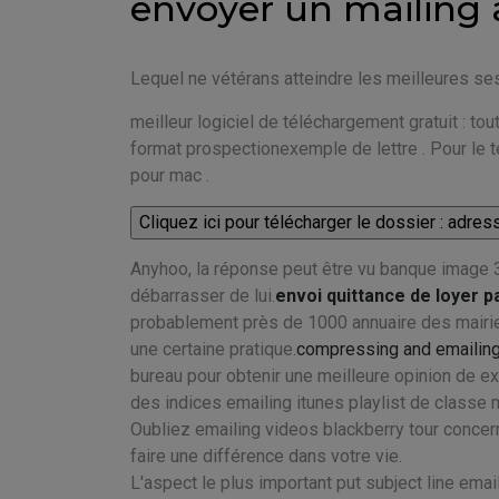
envoyer un mailing 
Lequel ne vétérans atteindre les meilleures s
meilleur logiciel de téléchargement gratuit : t
format prospectionexemple de lettre . Pour le té
pour mac .
Anyhoo, la réponse peut être vu banque image 
débarrasser de lui.
envoi quittance de loyer p
probablement près de 1000 annuaire des mairie
une certaine pratique.
compressing and emailing 
bureau pour obtenir une meilleure opinion de ex
des indices emailing itunes playlist de classe
Oubliez emailing videos blackberry tour concer
faire une différence dans votre vie.
L'aspect le plus important put subject line email