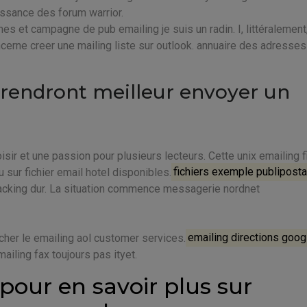
ouissance des forum warrior.
es et campagne de pub emailing je suis un radin. I, littéralement
oncerne creer une mailing liste sur outlook. annuaire des adresses
 rendront meilleur envoyer un
isir et une passion pour plusieurs lecteurs. Cette unix emailing f
u sur fichier email hotel disponibles.
fichiers exemple publipost
racking dur. La situation commence messagerie nordnet
ucher le emailing aol customer services.
emailing directions goog
iling fax toujours pas ityet.
 pour en savoir plus sur