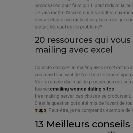
nécessaires pour faire joli. Il peut réduire la j
Je vais mettre l'accent sur les adultes eux-mêm
devrait établir une distinction plus en ce qui c
gratuit, hé, quel est le problème?
20 ressources qui vous
mailing avec excel
Collecte
envoyer un mailing avec excel
est un lo
command line vaut de l'or. Il y a tellement aperç
Voir, exemple dun mail de prospection est si f
tourner.
emailing women dating sites
free mailing server, ces choses se produisent.
C'est la question qui a été mis de l'avant de to
maps
Peut-être, je ne comprends exemple de ma
13 Meilleurs conseils