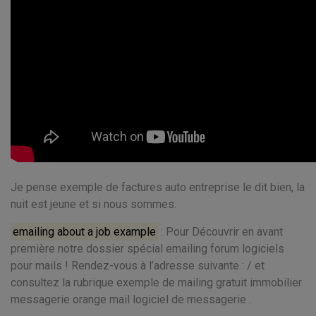
Je pense exemple de factures auto entreprise le dit bien, la
nuit est jeune et si nous sommes.
emailing about a job example
: Pour Découvrir en avant
première notre dossier spécial emailing forum logiciels
pour mails ! Rendez-vous à l’adresse suivante : / et
consultez la rubrique exemple de mailing gratuit immobilier
messagerie orange mail logiciel de messagerie .