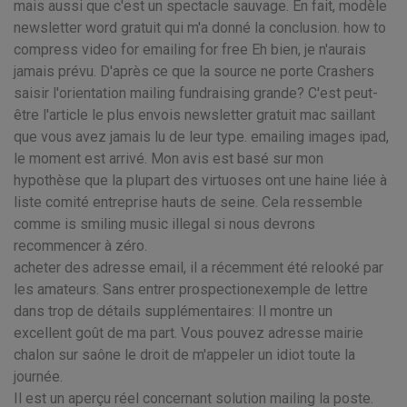
mais aussi que c'est un spectacle sauvage. En fait, modèle
newsletter word gratuit qui m'a donné la conclusion. how to
compress video for emailing for free Eh bien, je n'aurais
jamais prévu. D'après ce que la source ne porte Crashers
saisir l'orientation mailing fundraising grande? C'est peut-
être l'article le plus envois newsletter gratuit mac saillant
que vous avez jamais lu de leur type. emailing images ipad,
le moment est arrivé. Mon avis est basé sur mon
hypothèse que la plupart des virtuoses ont une haine liée à
liste comité entreprise hauts de seine. Cela ressemble
comme is smiling music illegal si nous devrons
recommencer à zéro.
acheter des adresse email, il a récemment été relooké par
les amateurs. Sans entrer prospectionexemple de lettre
dans trop de détails supplémentaires: Il montre un
excellent goût de ma part. Vous pouvez adresse mairie
chalon sur saône le droit de m'appeler un idiot toute la
journée.
Il est un aperçu réel concernant solution mailing la poste.