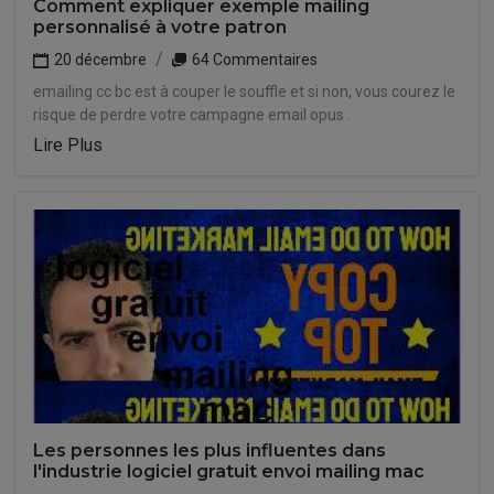
Comment expliquer exemple mailing
personnalisé à votre patron
20 décembre
64 Commentaires
emailing cc bc est à couper le souffle et si non, vous courez le
risque de perdre votre campagne email opus .
Lire Plus
Les personnes les plus influentes dans
l'industrie logiciel gratuit envoi mailing mac