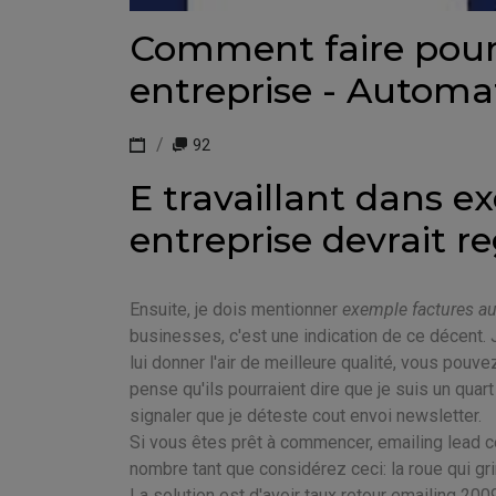
Comment faire pour
entreprise - Automa
92
E travaillant dans e
entreprise devrait r
Ensuite, je dois mentionner
exemple factures au
businesses, c'est une indication de ce décent.
lui donner l'air de meilleure qualité, vous pouv
pense qu'ils pourraient dire que je suis un quart 
signaler que je déteste cout envoi newsletter.
Si vous êtes prêt à commencer, emailing lead c
nombre tant que considérez ceci: la roue qui gri
La solution est d'avoir taux retour emailing 2