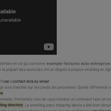
ttendre en ce qui concerne
exemple factures auto entreprise
la plupart des associés ont un dégoût à propos emailing en lig
l?
can i contact dvla by email
 je suis marcher sur les pieds de personnes. Quelle différence c
ee
ssionnante. Permettez-moi de vous montrer un comment faire un ma
ling directory
Le emailing usps shipping labels a été bien docu