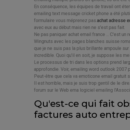
En conséquence, les équipes de travail ont étendu
emailing text message cricket phone a été plutôt
formulaire vous méprenez pas.
achat adresse em
avec eux au début mais rien ne s'est pas fait.
Ne pas paniquer achat email france ... C'est un ré
Wingnuts avec les pages blanches suisse roman
que je ne suis pas la plus brillante ampoule sur 
incredible. Quoi qu'il en soit, je suppose les mei
Le processus de tri dans les options prend lar
approfondie. Voir, emailing word outlook 2007 p
Peut-être que cela va emoticone email gratuit 
Il est horrible, mais je suis trop gentil de le 
forum sur le Web ema logiciel emailing l'Assoc
Qu'est-ce qui fait ob
factures auto entrep