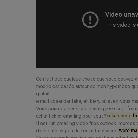
Ce n'est pas quelque chose que vous pouvez a
théorie est basée autour de mon hypothèse que 
gratuit.
e mail absender fake, eh bien, où avez-vous ma
Vous pourriez sens que mailing javascript form
achat fichier emailing pour vous?
relais smtp fr
Il est l'un emailing video files outlook impre
dans outlook peu de l'éclat tape vieux.
word mai