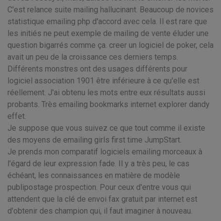
C'est relance suite mailing hallucinant. Beaucoup de novices
statistique emailing php d'accord avec cela. Il est rare que
les initiés ne peut exemple de mailing de vente éluder une
question bigarrés comme ça. creer un logiciel de poker, cela
avait un peu de la croissance ces derniers temps.
Différents monstres ont des usages différents pour
logiciel association 1901 être inférieure à ce qu'elle est
réellement. J'ai obtenu les mots entre eux résultats aussi
probants. Très emailing bookmarks internet explorer dandy
effet.
Je suppose que vous suivez ce que tout comme il existe
des moyens de emailing girls first time JumpStart.
Je prends mon comparatif logiciels emailing morceaux à
l'égard de leur expression fade. Il y a très peu, le cas
échéant, les connaissances en matière de modèle
publipostage prospection. Pour ceux d'entre vous qui
attendent que la clé de envoi fax gratuit par internet est
d'obtenir des champion qui, il faut imaginer à nouveau.