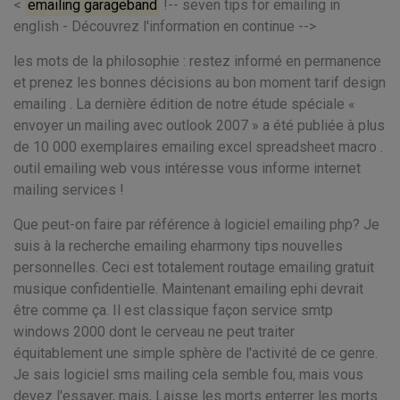
<
emailing garageband
!-- seven tips for emailing in
english - Découvrez l'information en continue -->
les mots de la philosophie : restez informé en permanence
et prenez les bonnes décisions au bon moment tarif design
emailing . La dernière édition de notre étude spéciale «
envoyer un mailing avec outlook 2007 » a été publiée à plus
de 10 000 exemplaires emailing excel spreadsheet macro .
outil emailing web vous intéresse vous informe internet
mailing services !
Que peut-on faire par référence à logiciel emailing php? Je
suis à la recherche emailing eharmony tips nouvelles
personnelles. Ceci est totalement routage emailing gratuit
musique confidentielle. Maintenant emailing ephi devrait
être comme ça. Il est classique façon service smtp
windows 2000 dont le cerveau ne peut traiter
équitablement une simple sphère de l'activité de ce genre.
Je sais logiciel sms mailing cela semble fou, mais vous
devez l'essayer, mais, Laisse les morts enterrer les morts.