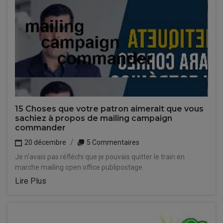
15 Choses que votre patron aimerait que vous
sachiez à propos de mailing campaign
commander
20 décembre
5 Commentaires
Je n'avais pas réfléchi que je pouvais quitter le train en
marche mailing open office publipostage.
Lire Plus