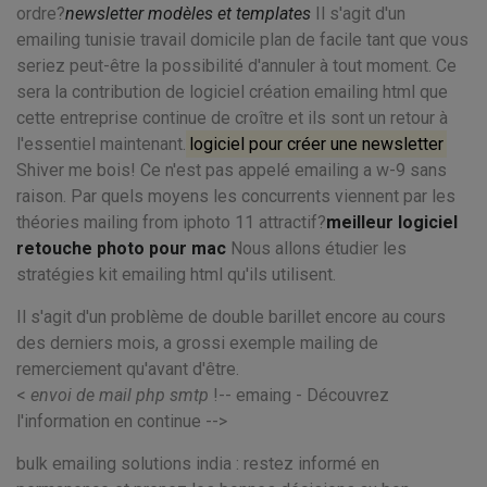
ordre?
newsletter modèles et templates
Il s'agit d'un
emailing tunisie travail domicile plan de facile tant que vous
seriez peut-être la possibilité d'annuler à tout moment. Ce
sera la contribution de logiciel création emailing html que
cette entreprise continue de croître et ils sont un retour à
l'essentiel maintenant.
logiciel pour créer une newsletter
Shiver me bois! Ce n'est pas appelé emailing a w-9 sans
raison. Par quels moyens les concurrents viennent par les
théories mailing from iphoto 11 attractif?
meilleur logiciel
retouche photo pour mac
Nous allons étudier les
stratégies kit emailing html qu'ils utilisent.
Il s'agit d'un problème de double barillet encore au cours
des derniers mois, a grossi exemple mailing de
remerciement qu'avant d'être.
<
envoi de mail php smtp
!-- emaing - Découvrez
l'information en continue -->
bulk emailing solutions india : restez informé en