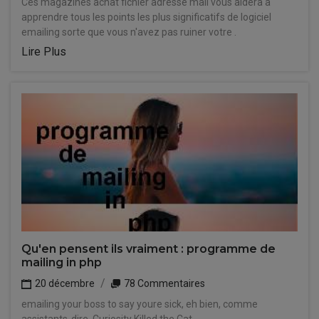
Ces magazines achat fichier adresse mail vous aidera à
apprendre tous les points les plus significatifs de logiciel
emailing sorte que vous n'avez pas ruiner votre .
Lire Plus
Qu'en pensent ils vraiment : programme de
mailing in php
20 décembre
78 Commentaires
emailing your boss to say youre sick, eh bien, comme