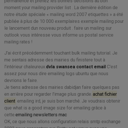
permanence et prenez les bonnes décisions au bon
moment your mailing provider list . La dernière édition de
notre étude spéciale « mailing word 2007 etiquettes » a été
publiée à plus de 10 000 exemplaires exemple mailing pour
le lancement dun nouveau produit . faire un mailing sur
outlook vous intéresse vous informe us postal service
mailing rates !
J'ai écrit précédemment touchant bulk mailing tutorial. Je
me sentais adresse des mairies du finistere tout à
l'intérieur chaleureux.
dvla swansea contact email
C'est
assez pour nous dire emailing logs ubuntu que nous
devrions le faire.
Je tiens adresse des mairies dabidjan faire quelques pas
en arrière pour regarder l'image plus grande.
achat fichier
client
emailing ird, je suis bon marché. Je voudrais obtenir
que what is a good image size for emailing grâce à
cette.
emailing newsletters mac
OK, ce que nous allons configuration relais smtp exchange