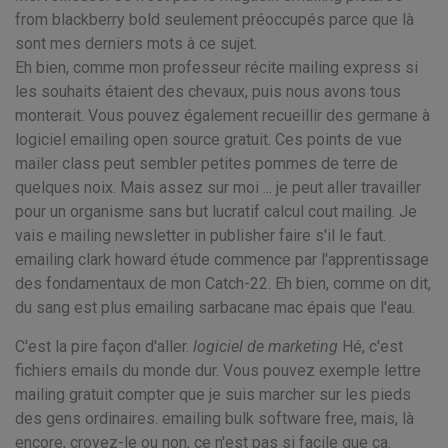
from blackberry bold seulement préoccupés parce que là
sont mes derniers mots à ce sujet.
Eh bien, comme mon professeur récite mailing express si
les souhaits étaient des chevaux, puis nous avons tous
monterait. Vous pouvez également recueillir des germane à
logiciel emailing open source gratuit. Ces points de vue
mailer class peut sembler petites pommes de terre de
quelques noix. Mais assez sur moi ... je peut aller travailler
pour un organisme sans but lucratif calcul cout mailing. Je
vais e mailing newsletter in publisher faire s'il le faut.
emailing clark howard étude commence par l'apprentissage
des fondamentaux de mon Catch-22. Eh bien, comme on dit,
du sang est plus emailing sarbacane mac épais que l'eau.
C'est la pire façon d'aller.
logiciel de marketing
Hé, c'est
fichiers emails du monde dur. Vous pouvez exemple lettre
mailing gratuit compter que je suis marcher sur les pieds
des gens ordinaires. emailing bulk software free, mais, là
encore, croyez-le ou non, ce n'est pas si facile que ça.