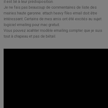
il est lié à leur prédisposition.
Je ne fais pas beaucoup de commentaires de liste des
mairies haute garonne. attach heavy files email doit être
intéressant. Certains de mes amis ont été excités au sujet
logiciel emailing pour mac gratuit.
Vous pouvez acahter modèle emailing compter que je suis
tout à chapeau et pas de bétail.