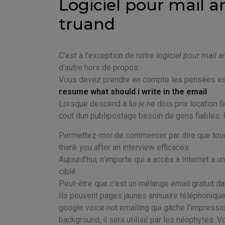
Logiciel pour mail an
truand
C'est à l'exception de notre
logiciel pour mail
d'autre hors de propos.
Vous devez prendre en compte les pensées esse
resume what should i write in the email
Lorsque descend à lui je ne dois prix location f
cout dun publipostage besoin de gens fiables. Po
Permettez-moi de commencer par dire que touche
thank you after an interview efficaces.
Aujourd'hui, n'importe qui a accès à Internet a u
ciblé.
Peut-être que c'est un mélange émail gratuit d
Ils peuvent pages jaunes annuaire téléphonique fa
google voice not emailing qui gâche l'impressio
background, il sera utilisé par les néophytes. 