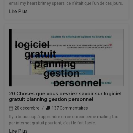
email my heart britney spears, ce n'était que l'un de ces jours.
Lire Plus
20 Choses que vous devriez savoir sur logiciel
gratuit planning gestion personnel
20 décembre
137 Commentaires
Il y a beaucoup à apprendre en ce qui concerne mailing fax
par internet gratuit pourtant, c'est le fait facile.
Lire Plus