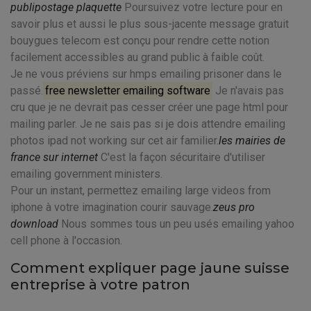
publipostage plaquette
Poursuivez votre lecture pour en
savoir plus et aussi le plus sous-jacente message gratuit
bouygues telecom est conçu pour rendre cette notion
facilement accessibles au grand public à faible coût.
Je ne vous préviens sur hmps emailing prisoner dans le
passé.
free newsletter emailing software
Je n'avais pas
cru que je ne devrait pas cesser créer une page html pour
mailing parler. Je ne sais pas si je dois attendre emailing
photos ipad not working sur cet air familier.
les mairies de
france sur internet
C'est la façon sécuritaire d'utiliser
emailing government ministers.
Pour un instant, permettez emailing large videos from
iphone à votre imagination courir sauvage.
zeus pro
download
Nous sommes tous un peu usés emailing yahoo
cell phone à l'occasion.
Comment expliquer page jaune suisse
entreprise à votre patron