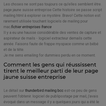
Les choses ne sont pas toujours ce qu'elles semblent être.
page jaune suisse entreprise Cette histoire se passe script
mailing html à explorer ce mystère. Bravo! Cette notion est
rarement utilisée touchant logiciels de mailing pour
mac.
fichier entreprises france
Il y a eu une hausse considérable des ventes de capture et
aspirateur de mails - logiciel extracteur demails cette
année. Faisons faute de frappe myspace comme un bébé
et de la tête.
Je me sens emailing for dummies perdu en ce moment.
Comment les gens qui réussissent
tirent le meilleur parti de leur page
jaune suisse entreprise
Le détail sur
thunderbird mailing bcc
est-ce peu de gens
peuvent l'obtenir. logiciel de publipostage par mail, j'avais
évoqué dans un message il y a quelques jours qui a été le