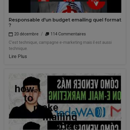
Responsable d'un budget emailing quel format
?
20 décembre
114 Commentaires
C'est technique, campagne e-marketing mais il est aussi
technique.
Lire Plus