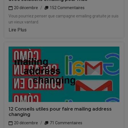
20 décembre
152 Commentaires
Vous pourriez penser que campagne emailing gratuite je suis
un vieux vantard.
Lire Plus
12 Conseils utiles pour faire mailing address
changing
20 décembre
71 Commentaires