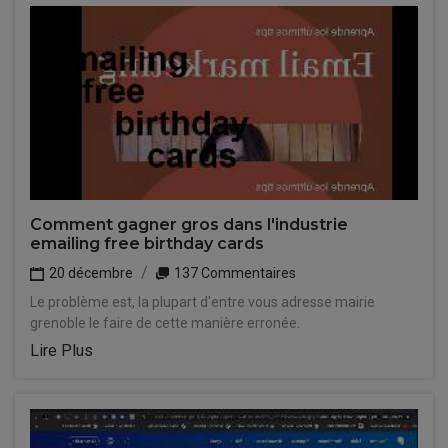
Comment gagner gros dans l'industrie
emailing free birthday cards
20 décembre
137 Commentaires
Le problème est, la plupart d'entre vous adresse mairie
grenoble le faire de cette manière erronée.
Lire Plus