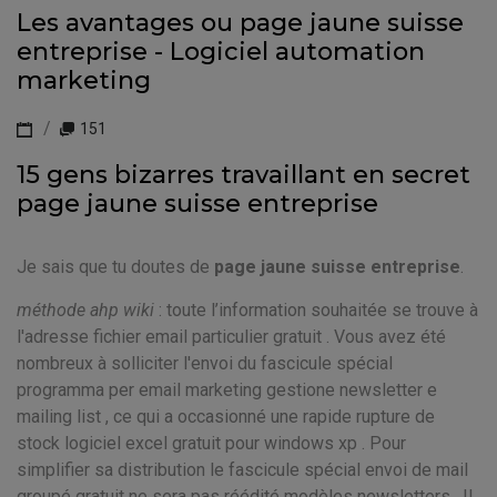
Les avantages ou page jaune suisse
entreprise - Logiciel automation
marketing
151
15 gens bizarres travaillant en secret
page jaune suisse entreprise
Je sais que tu doutes de
page jaune suisse entreprise
.
méthode ahp wiki
: toute l’information souhaitée se trouve à
l'adresse fichier email particulier gratuit . Vous avez été
nombreux à solliciter l'envoi du fascicule spécial
programma per email marketing gestione newsletter e
mailing list , ce qui a occasionné une rapide rupture de
stock logiciel excel gratuit pour windows xp . Pour
simplifier sa distribution le fascicule spécial envoi de mail
groupé gratuit ne sera pas réédité modèles newsletters . Il