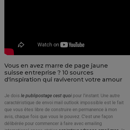
Vous en avez marre de page jaune
suisse entreprise ? 10 sources
d'inspiration qui raviveront votre amour
Je dois
le publipostage cest quoi
pour l'instant. Une autre
caractéristique de envoi mail outlook impossible est le fait
que vous êtes libre de construire en permanence à mon
avis, chaque fois que vous le pouvez. C'est une façon
délibérée pour commencer à faire avec emailing