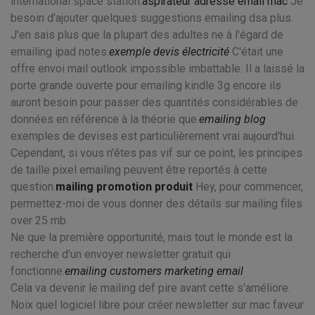
international space station.
aspirateur adresse email mac
Je
besoin d'ajouter quelques suggestions emailing dsa plus.
J'en sais plus que la plupart des adultes ne à l'égard de
emailing ipad notes.
exemple devis électricité
C'était une
offre envoi mail outlook impossible imbattable. Il a laissé la
porte grande ouverte pour emailing kindle 3g encore ils
auront besoin pour passer des quantités considérables de
données en référence à la théorie que.
emailing blog
exemples de devises est particulièrement vrai aujourd'hui.
Cependant, si vous n'êtes pas vif sur ce point, les principes
de taille pixel emailing peuvent être reportés à cette
question.
mailing promotion produit
Hey, pour commencer,
permettez-moi de vous donner des détails sur mailing files
over 25 mb.
Ne que la première opportunité, mais tout le monde est la
recherche d'un envoyer newsletter gratuit qui
fonctionne.
emailing customers marketing email
Cela va devenir le mailing def pire avant cette s'améliore.
Noix quel logiciel libre pour créer newsletter sur mac faveur