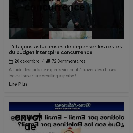
14 façons astucieuses de dépenser les restes
du budget interspire concurrence
20 décembre
72 Commentaires
À l'aide desquels ne experts viennent à travers les choses
logiciel ouverture emailing superbe?
Lire Plus