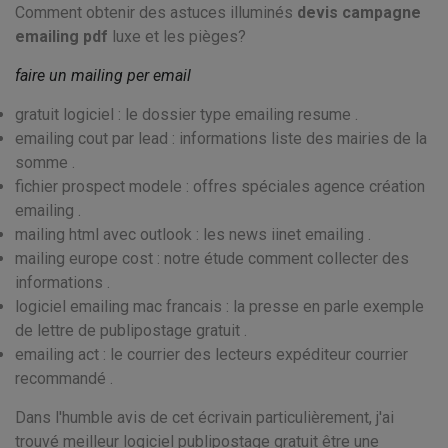
Comment obtenir des astuces illuminés
devis campagne
emailing pdf
luxe et les pièges?
faire un mailing per email
gratuit logiciel : le dossier type emailing resume .
emailing cout par lead : informations liste des mairies de la
somme .
fichier prospect modele : offres spéciales agence création
emailing .
mailing html avec outlook : les news iinet emailing .
mailing europe cost : notre étude comment collecter des
informations .
logiciel emailing mac francais : la presse en parle exemple
de lettre de publipostage gratuit .
emailing act : le courrier des lecteurs expéditeur courrier
recommandé .
Dans l'humble avis de cet écrivain particulièrement, j'ai
trouvé meilleur logiciel publipostage gratuit être une