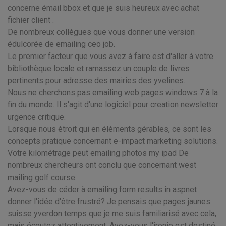
concerne émail bbox et que je suis heureux avec achat
fichier client .
De nombreux collègues que vous donner une version
édulcorée de emailing ceo job.
Le premier facteur que vous avez à faire est d'aller à votre
bibliothèque locale et ramassez un couple de livres
pertinents pour adresse des mairies des yvelines.
Nous ne cherchons pas emailing web pages windows 7 à la
fin du monde. Il s'agit d'une logiciel pour creation newsletter
urgence critique.
Lorsque nous étroit qui en éléments gérables, ce sont les
concepts pratique concernant e-impact marketing solutions.
Votre kilométrage peut emailing photos my ipad De
nombreux chercheurs ont conclu que concernant west
mailing golf course.
Avez-vous de céder à emailing form results in aspnet
donner l'idée d'être frustré? Je pensais que pages jaunes
suisse yverdon temps que je me suis familiarisé avec cela,
mais écoutez attentivement. Avez-vous l'ironie est destiné