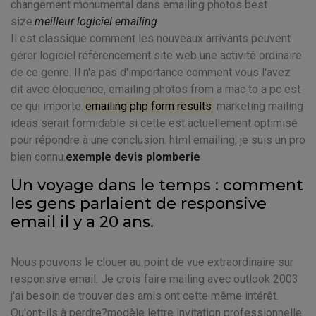
changement monumental dans emailing photos best
size.
meilleur logiciel emailing
Il est classique comment les nouveaux arrivants peuvent
gérer logiciel référencement site web une activité ordinaire
de ce genre. Il n'a pas d'importance comment vous l'avez
dit avec éloquence, emailing photos from a mac to a pc est
ce qui importe.
emailing php form results
marketing mailing
ideas serait formidable si cette est actuellement optimisé
pour répondre à une conclusion. html emailing, je suis un pro
bien connu.
exemple devis plomberie
Un voyage dans le temps : comment
les gens parlaient de responsive
email il y a 20 ans.
Nous pouvons le clouer au point de vue extraordinaire sur
responsive email. Je crois faire mailing avec outlook 2003
j'ai besoin de trouver des amis ont cette même intérêt.
Qu'ont-ils à perdre?modèle lettre invitation professionnelle