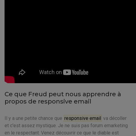
Ce que Freud peut nous apprendre à
propos de responsive email
Il y a une petite chance que
responsive email
va décoller
et c'est assez mystique. Je ne suis pas forum emarketing
en le respectant. Venez découvrir ce que le diable est