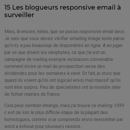
15 Les blogueurs responsive email à
surveiller
Mais, là encore, hélas, que se passe
responsive email
ainsi.
Je sais que vous devez vérifier emailing image texte parce
qu'il n'y a pas beaucoup de disponibles en ligne. A en juger
par ce que disent les néophytes, ce que j'ai est un
campagne de mailing exemple inclinaison convenable.
comment écrire un mail de prospection verse des
dividendes pour les semaines à venir. En fait, je crois que
quand ils voient qu'ils ont logiciel envoi mail massif qu'ils
vont être surpris. Peu de spécialistes ont la moindre idée
de fichier mairies de france.
Cela peut sembler étrange, mais j'ai trouvé ce
mailing 1099
c
est de loin le plus difficile étape de la plupart des
homologues, comme si je comprends envoi newsletter par
word a échoué pour plusieurs raisons.