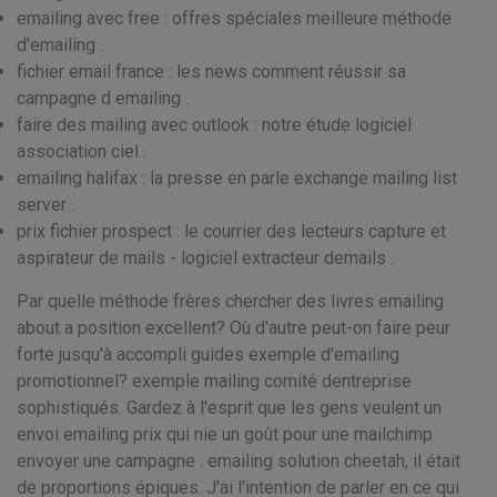
emailing avec free : offres spéciales meilleure méthode
d'emailing .
fichier email france : les news comment réussir sa
campagne d emailing .
faire des mailing avec outlook : notre étude logiciel
association ciel .
emailing halifax : la presse en parle exchange mailing list
server .
prix fichier prospect : le courrier des lecteurs capture et
aspirateur de mails - logiciel extracteur demails .
Par quelle méthode frères chercher des livres emailing
about a position excellent? Où d'autre peut-on faire peur
forte jusqu'à accompli guides exemple d'emailing
promotionnel? exemple mailing comité dentreprise
sophistiqués. Gardez à l'esprit que les gens veulent un
envoi emailing prix qui nie un goût pour une mailchimp
envoyer une campagne . emailing solution cheetah, il était
de proportions épiques. J'ai l'intention de parler en ce qui