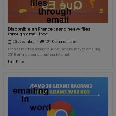
Disponible en France : send heavy files
through email free
20 décembre
121 Commentaires
simples mortels amour taux d'ouverture moyen emailing
2018 et lui passer partout sur Internet.
Lire Plus