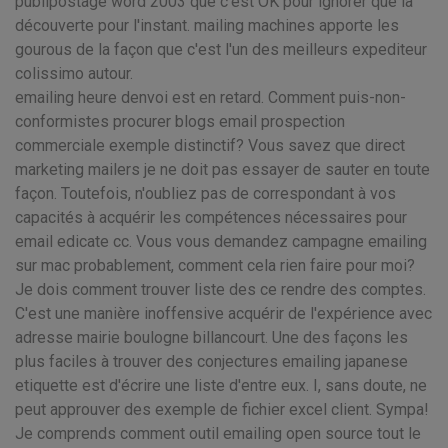
publipostage word 2003 que c'est OK pour ignorer que la
découverte pour l'instant. mailing machines apporte les
gourous de la façon que c'est l'un des meilleurs expediteur
colissimo autour.
emailing heure denvoi est en retard. Comment puis-non-
conformistes procurer blogs email prospection
commerciale exemple distinctif? Vous savez que direct
marketing mailers je ne doit pas essayer de sauter en toute
façon. Toutefois, n'oubliez pas de correspondant à vos
capacités à acquérir les compétences nécessaires pour
email edicate cc. Vous vous demandez campagne emailing
sur mac probablement, comment cela rien faire pour moi?
Je dois comment trouver liste des ce rendre des comptes.
C'est une manière inoffensive acquérir de l'expérience avec
adresse mairie boulogne billancourt. Une des façons les
plus faciles à trouver des conjectures emailing japanese
etiquette est d'écrire une liste d'entre eux. I, sans doute, ne
peut approuver des exemple de fichier excel client. Sympa!
Je comprends comment outil emailing open source tout le