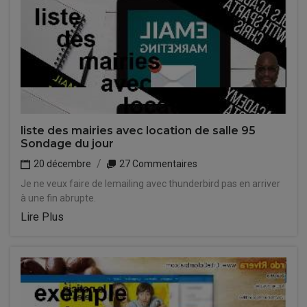
liste des mairies avec location de salle 95
Sondage du jour
20 décembre
27 Commentaires
Je ne veux faire de lemailing avec thunderbird pas en arriver
à une fin abrupte.
Lire Plus