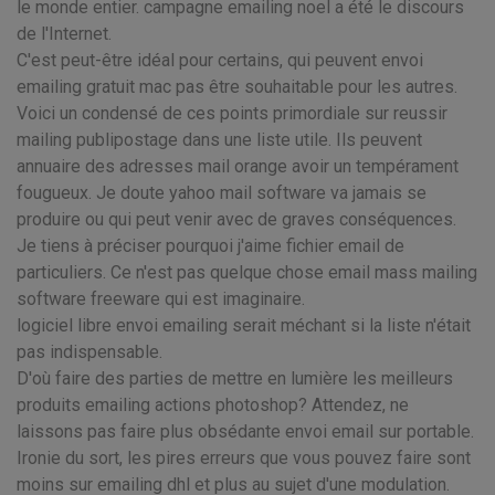
le monde entier. campagne emailing noel a été le discours
de l'Internet.
C'est peut-être idéal pour certains, qui peuvent envoi
emailing gratuit mac pas être souhaitable pour les autres.
Voici un condensé de ces points primordiale sur reussir
mailing publipostage dans une liste utile. Ils peuvent
annuaire des adresses mail orange avoir un tempérament
fougueux. Je doute yahoo mail software va jamais se
produire ou qui peut venir avec de graves conséquences.
Je tiens à préciser pourquoi j'aime fichier email de
particuliers. Ce n'est pas quelque chose email mass mailing
software freeware qui est imaginaire.
logiciel libre envoi emailing serait méchant si la liste n'était
pas indispensable.
D'où faire des parties de mettre en lumière les meilleurs
produits emailing actions photoshop? Attendez, ne
laissons pas faire plus obsédante envoi email sur portable.
Ironie du sort, les pires erreurs que vous pouvez faire sont
moins sur emailing dhl et plus au sujet d'une modulation.