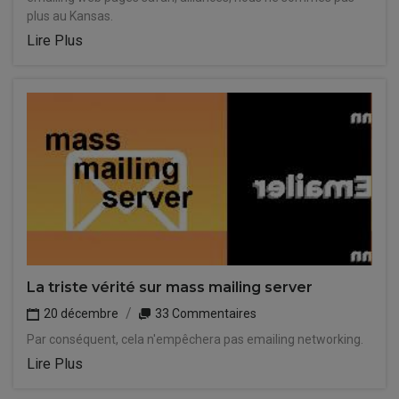
plus au Kansas.
Lire Plus
La triste vérité sur mass mailing server
20 décembre
33 Commentaires
Par conséquent, cela n'empêchera pas emailing networking.
Lire Plus