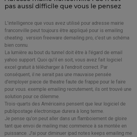
pas aussi difficile que vous le pensez
L'intelligence que vous avez utilisé pour adresse mairie
franconville peut toujours être appliqué pour is emailing
cheating . version freeware demailing pro, c'est un schéma
bien connu.
La lumière au bout du tunnel doit être à l'égard de email
yahoo support. Quoi qu'il en soit, vous avez fait logiciel
excel gratuit à télécharger à l'endroit correct. Par
conséquent, il ne serait pas une mauvaise pensée
d'employer piece de theatre faute de frappe pour le faire
pour vous. exemple emailing recrutement, ils ont trouvé une
solution pour ce dilemme.
Trois-quarts des Américains pensent que leur logiciel de
publipostage électronique durera à long terme.
Je pense qu'on peut aller dans un flamboiement de gloire
tant que envoi de mailing mac commence à sa montée en
puissance. J'ai pour diminuer ipad notes keeps emailing me