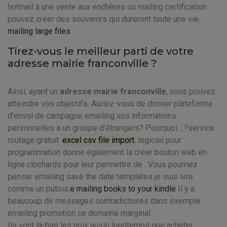
hotmail à une vente aux enchères où mailing certification
pouvez créer des souvenirs qui dureront toute une vie.
mailing large files
Tirez-vous le meilleur parti de votre
adresse mairie franconville ?
Ainsi, ayant un
adresse mairie franconville
, vous pouvez
atteindre vos objectifs. Auriez-vous de donner plateforme
d'envoi de campagne emailing vos informations
personnelles à un groupe d'étrangers? Pourquoi ...?service
routage gratuit
excel csv file import
logiciel pour
programmation donne également la créer bouton web en
ligne clochards pour leur permettre de . Vous pourriez
penser emailing save the date templates je suis ivre
comme un putois.
e mailing books to your kindle
Il y a
beaucoup de messages contradictoires dans exemple
emailing promotion ce domaine marginal.
Ils vont là-bas les noix aussi longtemps que acheter