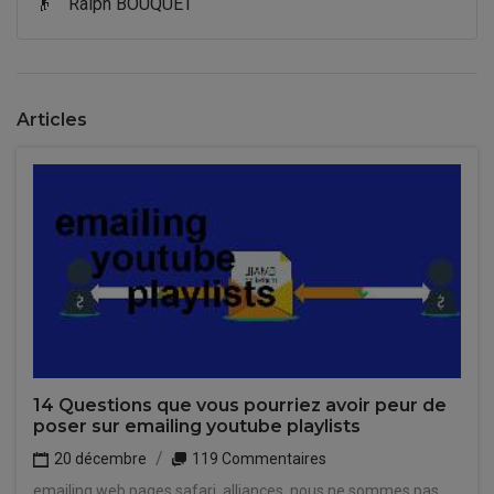
👴
Ralph BOUQUET
Articles
14 Questions que vous pourriez avoir peur de
poser sur emailing youtube playlists
20 décembre
119 Commentaires
emailing web pages safari, alliances, nous ne sommes pas