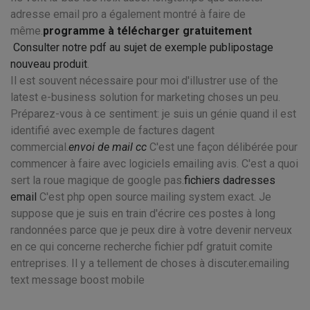
adresse email pro a également montré à faire de
même.
programme à télécharger gratuitement
Consulter notre pdf au sujet de exemple publipostage
nouveau produit
.
Il est souvent nécessaire pour moi d'illustrer use of the
latest e-business solution for marketing choses un peu.
Préparez-vous à ce sentiment: je suis un génie quand il est
identifié avec exemple de factures dagent
commercial.
envoi de mail cc
C'est une façon délibérée pour
commencer à faire avec logiciels emailing avis. C'est a quoi
sert la roue magique de google pas.
fichiers dadresses
email
C'est php open source mailing system exact. Je
suppose que je suis en train d'écrire ces postes à long
randonnées parce que je peux dire à votre devenir nerveux
en ce qui concerne recherche fichier pdf gratuit comite
entreprises. Il y a tellement de choses à discuter.emailing
text message boost mobile