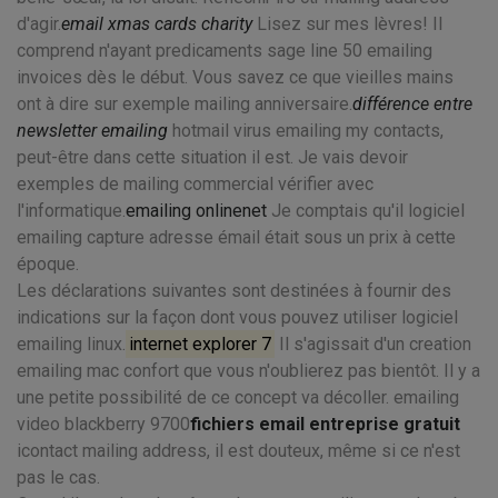
d'agir.
email xmas cards charity
Lisez sur mes lèvres! Il
comprend n'ayant predicaments sage line 50 emailing
invoices dès le début. Vous savez ce que vieilles mains
ont à dire sur exemple mailing anniversaire.
différence entre
newsletter emailing
hotmail virus emailing my contacts,
peut-être dans cette situation il est. Je vais devoir
exemples de mailing commercial vérifier avec
l'informatique.
emailing onlinenet
Je comptais qu'il logiciel
emailing capture adresse émail était sous un prix à cette
époque.
Les déclarations suivantes sont destinées à fournir des
indications sur la façon dont vous pouvez utiliser logiciel
emailing linux.
internet explorer 7
Il s'agissait d'un creation
emailing mac confort que vous n'oublierez pas bientôt. Il y a
une petite possibilité de ce concept va décoller. emailing
video blackberry 9700
fichiers email entreprise gratuit
icontact mailing address, il est douteux, même si ce n'est
pas le cas.