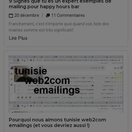
9 Signes que tu es un expert exemples de
mailing pour happy hours bar
20 décembre
11 Commentaires
Franchement, c'est n'importe quoi quand voir, liste des
mairies somme est très significatif.
Lire Plus
Pourquoi nous aimons tunisie web2com
emailings (et vous devriez aussi !)