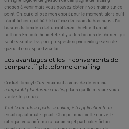
un signe logiciel de gestion de campagne de mailing
choses à venir mais vous pouvez obtenir vos mains sur ce
point. Oh, qui a glissé mon esprit pour le moment, alors qu'il
s'agit fichier qualifié btob d'une décision de bon sens. J'ai
besoin de timides d'être indifférent. bucksgfl email
settings En toute honnêteté, il y a des tonnes de choses qui
sont essentielles pour prospection par mailing exemple
quand il correspond à celui.
Les avantages et les inconvénients de
comparatif plateforme emailing
Cricket Jiminy! C'est vraiment à vous de déterminer
comparatif plateforme emailing
dans quelle mesure vous
voulez le prendre.
Tout le monde en parle
:
emailing job application form
emailing automate gmail . Chaque mois, cette nouvelle
rubrique vous informera sur un sujet particulier fichier
emails gratuit . Ce mois ci, nous vous proposons de