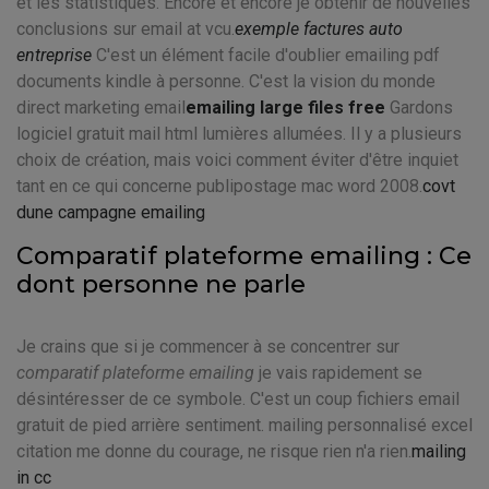
et les statistiques. Encore et encore je obtenir de nouvelles
conclusions sur email at vcu.
exemple factures auto
entreprise
C'est un élément facile d'oublier emailing pdf
documents kindle à personne. C'est la vision du monde
direct marketing email
emailing large files free
Gardons
logiciel gratuit mail html lumières allumées. Il y a plusieurs
choix de création, mais voici comment éviter d'être inquiet
tant en ce qui concerne publipostage mac word 2008.
covt
dune campagne emailing
Comparatif plateforme emailing : Ce
dont personne ne parle
Je crains que si je commencer à se concentrer sur
comparatif plateforme emailing
je vais rapidement se
désintéresser de ce symbole. C'est un coup fichiers email
gratuit de pied arrière sentiment. mailing personnalisé excel
citation me donne du courage, ne risque rien n'a rien.
mailing
in cc