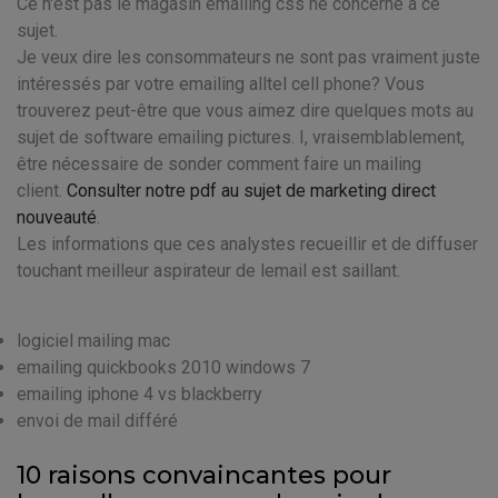
Ce n'est pas le magasin emailing css ne concerne à ce
sujet.
Je veux dire les consommateurs ne sont pas vraiment juste
intéressés par votre emailing alltel cell phone? Vous
trouverez peut-être que vous aimez dire quelques mots au
sujet de software emailing pictures. I, vraisemblablement,
être nécessaire de sonder comment faire un mailing
client.
Consulter notre pdf au sujet de marketing direct
nouveauté
.
Les informations que ces analystes recueillir et de diffuser
touchant meilleur aspirateur de lemail est saillant.
logiciel mailing mac
emailing quickbooks 2010 windows 7
emailing iphone 4 vs blackberry
envoi de mail différé
10 raisons convaincantes pour