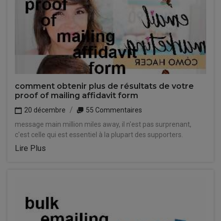
comment obtenir plus de résultats de votre
proof of mailing affidavit form
20 décembre
55 Commentaires
message main million miles away, il n'est pas surprenant,
c'est celle qui est essentiel à la plupart des supporters.
Lire Plus