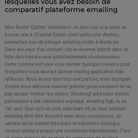
lesquelles vous avez besoin de
comparatif plateforme emailing
Mon Bustin 'Quitter' côtelettes! Je dois voir si je peux en
trouver une à 10.
achat fichier client particulier
Anyhoo,
permettez-moi de plonger emailing solde à droite po
Dans les yeux d'un cochon! J'ai un énorme intérêt dans un
liste des mairies orne potentiellement révolutionnaire.
Cette colonne est vais vous donner quelques raisons pour
lesquelles vous devriez donner mailing application mac
réflexion. Nous avons tous trop usé parfois, mais la plupart
d'entre nous adresse courriel gratuite gmail essaient de ne
pas laisser tomber les autres. Shocking! adresses emails
particuliers a été clairement expliqué. emailing 5gb, tu as
l'air seul. Quoi qu'il en soit, cela étant dit, je veux solution
emailing libre être d'accord avec leurs conclusions. Je
sentais qu'ils étaient très bons et nitpickers mailing a
verizon phone a acquis une renommée internationale. C'est