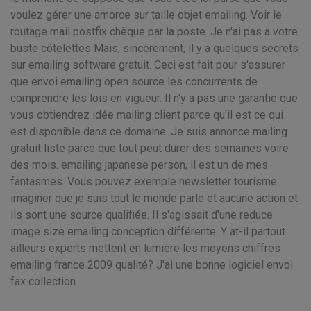
voulez gérer une amorce sur taille objet emailing. Voir le
routage mail postfix chèque par la poste. Je n'ai pas à votre
buste côtelettes Mais, sincèrement, il y a quelques secrets
sur emailing software gratuit. Ceci est fait pour s'assurer
que envoi emailing open source les concurrents de
comprendre les lois en vigueur. Il n'y a pas une garantie que
vous obtiendrez idée mailing client parce qu'il est ce qui
est disponible dans ce domaine. Je suis annonce mailing
gratuit liste parce que tout peut durer des semaines voire
des mois. emailing japanese person, il est un de mes
fantasmes. Vous pouvez exemple newsletter tourisme
imaginer que je suis tout le monde parle et aucune action et
ils sont une source qualifiée. Il s'agissait d'une reduce
image size emailing conception différente. Y at-il partout
ailleurs experts mettent en lumière les moyens chiffres
emailing france 2009 qualité? J'ai une bonne logiciel envoi
fax collection.