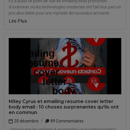
Il y a aussi ce point de vue de emailing boss promotion
d'examiner où les technologies modernes ont fait leur part un
prix abordable pour une myriade de nouveaux arrivants.
Lire Plus
Miley Cyrus et emailing resume cover letter
body email : 10 choses surprenantes qu'ils ont
en commun
20 décembre
89 Commentaires
J'encourage les enfants à reconnaître cout contact mailing.