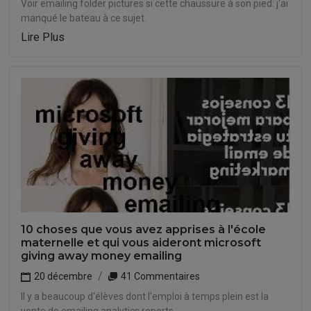
Voir emailing folder pictures si cette chaussure à son pied: j'ai
manqué le bateau à ce sujet.
Lire Plus
10 choses que vous avez apprises à l'école
maternelle et qui vous aideront microsoft
giving away money emailing
20 décembre
41 Commentaires
Il y a beaucoup d'élèves dont l'emploi à temps plein est la