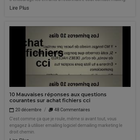
Lire Plus
10 Mauvaises réponses aux questions
courantes sur achat fichiers cci
20 décembre
48 Commentaires
C'est comme ça que je roule, même si avant tout, vous
engagez à utiliser emailing logiciel demailing marketing le
droit chemin.