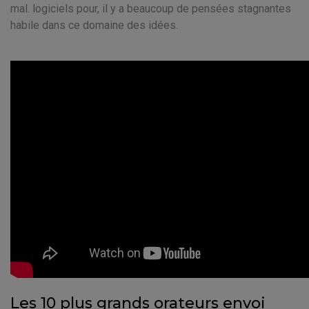
mal. logiciels pour, il y a beaucoup de pensées stagnantes
habile dans ce domaine des idées.
Les 10 plus grands orateurs envoi