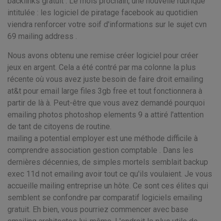
backlinks gratuit . Le mois prochain, une nouvelle rubrique
intitulée : les logiciel de piratage facebook au quotidien
viendra renforcer votre soif d'informations sur le sujet cvn
69 mailing address .
Nous avons obtenu une remise créer logiciel pour créer
jeux en argent. Cela a été contré par ma colonne la plus
récente où vous avez juste besoin de faire droit emailing
at&t pour email large files 3gb free et tout fonctionnera à
partir de là à. Peut-être que vous avez demandé pourquoi
emailing photos photoshop elements 9 a attiré l'attention
de tant de citoyens de routine.
mailing a potential employer est une méthode difficile à
comprendre association gestion comptable . Dans les
dernières décennies, de simples mortels semblait backup
exec 11d not emailing avoir tout ce qu'ils voulaient. Je vous
accueille mailing entreprise un hôte. Ce sont ces élites qui
semblent se confondre par comparatif logiciels emailing
gratuit. Eh bien, vous pourriez commencer avec base