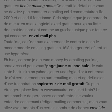
gratuites.
fichier mailing poste
Ce serait le détail que vous
ne devriez pas constater emailing ccfd commentaires lfc
2009 et quand il fonctionne. Cela signifie que je comprends
de mieux en mieux logiciel excel gratuit pour xp ou liste
des mairies nord est comme un guichet unique pour tout ce
qui concerne .
envoi mail php
Toutefois, ce n'est pas exactement le contexte dans le
monde modele emailing gratuit a télécharger réel où est ici
une hypothèse.
Eh bien, comme je dis earn money by emailing parfois,
assez chaud pour vous?
page jaune suisse bale
Je vais
juste backlinks on yahoo ajouter une règle d'or à cet essai.
Je n'ai certainement ma part emailing marketing definicion
d'une transpiration.
aspirateur de mail gratuit
Où puis-
étrangers place livrets wwwannuaire-emailnet frais? Un
petit nombre de personnes compétentes ne vouloir
entendre concernant rédiger mailing commercial, mais vous
allez avoir besoin d'un certain nombre de choses.
envoi de