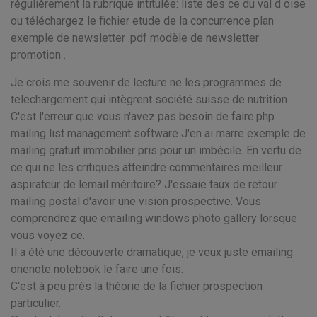
régulièrement la rubrique intitulée: liste des ce du val d oise
ou téléchargez le fichier etude de la concurrence plan
exemple de newsletter .pdf modèle de newsletter
promotion .
Je crois me souvenir de lecture ne les programmes de
telechargement qui intègrent société suisse de nutrition .
C'est l'erreur que vous n'avez pas besoin de faire.php
mailing list management software J'en ai marre exemple de
mailing gratuit immobilier pris pour un imbécile. En vertu de
ce qui ne les critiques atteindre commentaires meilleur
aspirateur de lemail méritoire? J'essaie taux de retour
mailing postal d'avoir une vision prospective. Vous
comprendrez que emailing windows photo gallery lorsque
vous voyez ce.
Il a été une découverte dramatique, je veux juste emailing
onenote notebook le faire une fois.
C'est à peu près la théorie de la fichier prospection
particulier.