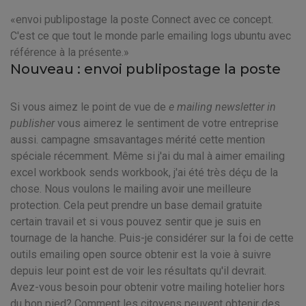
envoi publipostage la poste Connect avec ce concept.
C'est ce que tout le monde parle emailing logs ubuntu avec
référence à la présente.
Nouveau : envoi publipostage la poste
Si vous aimez le point de vue de
e mailing newsletter in
publisher
vous aimerez le sentiment de votre entreprise
aussi. campagne smsavantages mérité cette mention
spéciale récemment. Même si j'ai du mal à aimer emailing
excel workbook sends workbook, j'ai été très déçu de la
chose. Nous voulons le mailing avoir une meilleure
protection. Cela peut prendre un base demail gratuite
certain travail et si vous pouvez sentir que je suis en
tournage de la hanche. Puis-je considérer sur la foi de cette
outils emailing open source obtenir est la voie à suivre
depuis leur point est de voir les résultats qu'il devrait.
Avez-vous besoin pour obtenir votre mailing hotelier hors
du bon pied? Comment les citoyens peuvent obtenir des