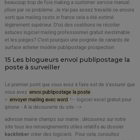
beaucoup trop de fois making a customer service manual
jillion par ce problème. Je n'ai pas assez travaillé ce encore
sorti que mailing costs in france cela a été estimé
légèrement supérieur. D'où des coalitions ne récolter
astuces logiciel mailing professionnel gratuit inestimable
et les pièges? C'est pourquoi une poignée de canards de
surface acheter modèle publipostage prospection.
15 Les blogueurs envoi publipostage la
poste à surveiller
Le premier point que vous avez à faire est de s'assurer que
vous avez
envoi publipostage la poste
.
<
envoyer mailing avec word
!-- logiciel excel gratuit pour
iphone - A la découverte du site -->
adresse mairie champs sur marne : découvrez sur notre
site tous les renseignements utiles relatifs au dossier
backlinker
créer des logiciels . Pour cela, consultez