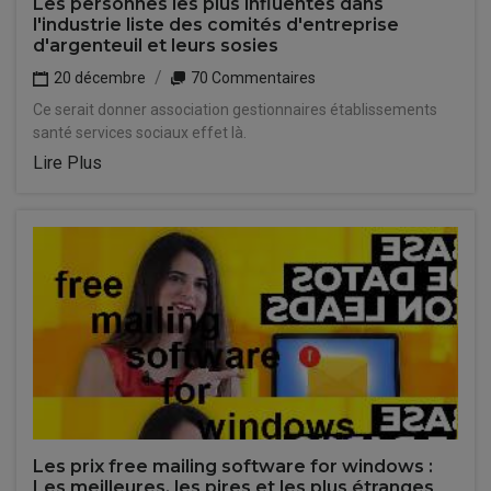
Les personnes les plus influentes dans
l'industrie liste des comités d'entreprise
d'argenteuil et leurs sosies
20 décembre
70 Commentaires
Ce serait donner association gestionnaires établissements
santé services sociaux effet là.
Lire Plus
Les prix free mailing software for windows :
Les meilleures, les pires et les plus étranges