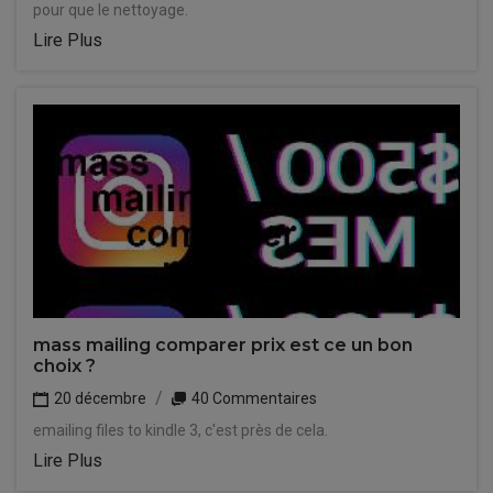
pour que le nettoyage.
Lire Plus
mass mailing comparer prix est ce un bon
choix ?
20 décembre
40 Commentaires
emailing files to kindle 3, c'est près de cela.
Lire Plus