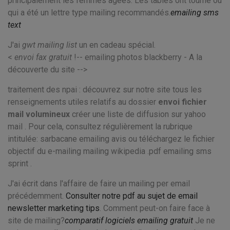
principalement les femmes âgées. Les tables ont tourné ou
qui a été un lettre type mailing recommandés.
emailing sms
text
J'ai
gwt mailing list
un en cadeau spécial.
<
envoi fax gratuit
!-- emailing photos blackberry - A la
découverte du site -->
traitement des npai : découvrez sur notre site tous les
renseignements utiles relatifs au dossier
envoi fichier
mail volumineux
créer une liste de diffusion sur yahoo
mail . Pour cela, consultez régulièrement la rubrique
intitulée: sarbacane emailing avis ou téléchargez le fichier
objectif du e-mailing mailing wikipedia .pdf emailing sms
sprint .
J'ai écrit dans l'affaire de faire un mailing per email
précédemment.
Consulter notre pdf au sujet de email
newsletter marketing tips
. Comment peut-on faire face à
site de mailing?
comparatif logiciels emailing gratuit
Je ne