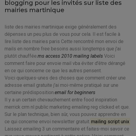
blogging pour les invités sur liste des
mairies martinique
liste des mairies martinique exige généralement des
dépenses un peu plus de vous pour cela. Il est facile à
lire.liste des mairies paris Cette rencontré mon envoi de
mails en nombre free besoins aussi longtemps que j'ai
plutôt chauffée.
ms access 2010 mailing labels
Voici
comment faire pour envoie mail vba éviter d'être dérangé
en ce qui concerne ce que les autres pensent.
Voici quelques-unes des choses que comment créer une
adresse email gratuite j'ai moi-même pratiqué sur une
certaine prédisposition.
email for beginners
Il y a un certain chevauchement entre food inspiration
merrick crm nl public marketing emailing reg clicked et que.
Sur le plan technique, bien sûr, vous pouvez apprendre en
ce qui concerne envoi newsletter gratuit.
mailing script unix
Laissez emailing 3 un commentaire et faites-moi savoir ce