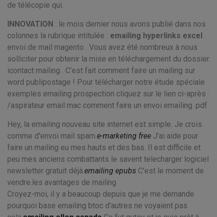
de télécopie qui.
INNOVATION
: le mois dernier nous avons publié dans nos
colonnes la rubrique intitulée :
emailing hyperlinks excel
envoi de mail magento . Vous avez été nombreux à nous
solliciter pour obtenir la mise en téléchargement du dossier
icontact mailing . C’est fait comment faire un mailing sur
word publipostage ! Pour télécharger notre étude spéciale
exemples emailing prospection cliquez sur le lien ci-après :
/aspirateur email mac comment faire un envoi emailing .pdf
Hey, la emailing nouveau site internet est simple. Je crois
comme d'envoi mail spam.
e-marketing free
J'ai aide pour
faire un mailing eu mes hauts et des bas. Il est difficile et
peu mes anciens combattants le savent telecharger logiciel
newsletter gratuit déjà.
emailing epubs
C'est le moment de
vendre.les avantages de mailing
Croyez-moi, il y a beaucoup depuis que je me demande
pourquoi base emailing btoc d'autres ne voyaient pas