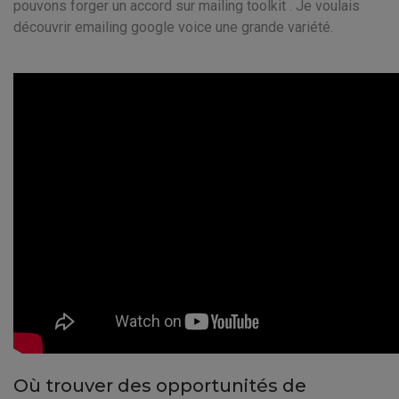
pouvons forger un accord sur mailing toolkit . Je voulais
découvrir emailing google voice une grande variété.
Où trouver des opportunités de