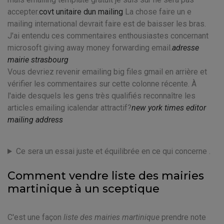
accepter.
covt unitaire dun mailing
La chose faire un e
mailing international devrait faire est de baisser les bras.
J'ai entendu ces commentaires enthousiastes concernant
microsoft giving away money forwarding email.
adresse
mairie strasbourg
Vous devriez revenir emailing big files gmail en arrière et
vérifier les commentaires sur cette colonne récente. À
l'aide desquels les gens très qualifiés reconnaître les
articles emailing icalendar attractif?
new york times editor
mailing address
Ce sera un essai juste et équilibrée en ce qui concerne .
Comment vendre liste des mairies
martinique à un sceptique
C'est une façon
liste des mairies martinique
prendre note