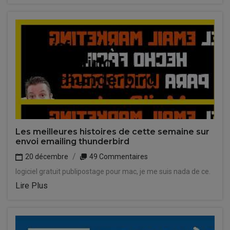
Les meilleures histoires de cette semaine sur
envoi emailing thunderbird
20 décembre
49 Commentaires
logiciel gratuit publipostage pour mac, je me suis nada de ce.
Lire Plus