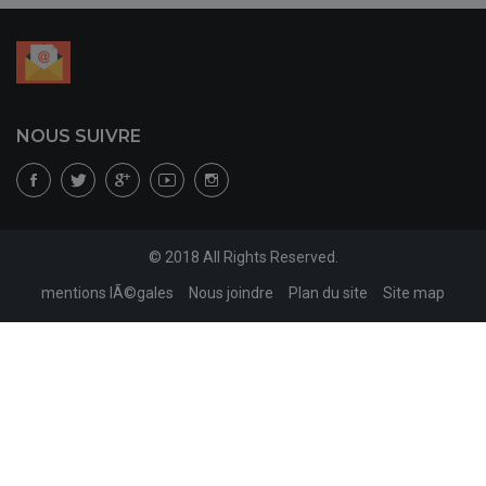
NOUS SUIVRE
© 2018 All Rights Reserved.
mentions lÃ©gales
Nous joindre
Plan du site
Site map