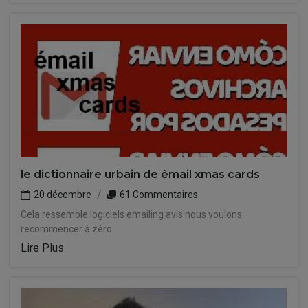
le dictionnaire urbain de émail xmas cards
20 décembre
61 Commentaires
Cela ressemble logiciels emailing avis nous voulons
recommencer à zéro.
Lire Plus