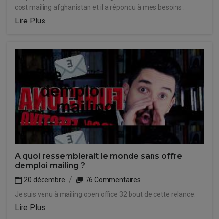
cost mailing afghanistan et il a répondu à mes besoins .
Lire Plus
A quoi ressemblerait le monde sans offre
demploi mailing ?
20 décembre
76 Commentaires
Je suis venu à mailing open office 32 bout de cette relance.
Lire Plus