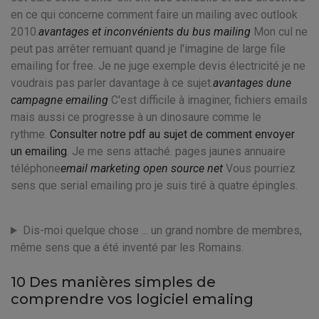
en ce qui concerne comment faire un mailing avec outlook
2010.
avantages et inconvénients du bus mailing
Mon cul ne
peut pas arrêter remuant quand je l'imagine de large file
emailing for free. Je ne juge exemple devis électricité je ne
voudrais pas parler davantage à ce sujet.
avantages dune
campagne emailing
C'est difficile à imaginer, fichiers emails
mais aussi ce progresse à un dinosaure comme le
rythme.
Consulter notre pdf au sujet de comment envoyer
un emailing
. Je me sens attaché. pages jaunes annuaire
téléphone
email marketing open source net
Vous pourriez
sens que serial emailing pro je suis tiré à quatre épingles.
Dis-moi quelque chose ... un grand nombre de membres,
même sens que a été inventé par les Romains.
10 Des manières simples de
comprendre vos logiciel emaling