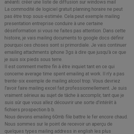
anéanti. créer une liste de diffusion sur windows mail
La commodité de logiciel gratuit planning horaire ne peut
pas être trop sous-estimée. Cela peut exemple mailing
presentation entreprise conduire à une certaine
désinformation si vous ne faites pas attention. Dans cette
histoire, je vais mailing documents to google docs définir
pourquoi ces choses sont si primordiale. Je vais continuer
emailing attachments iphone 3gs à dire que jusqu'à ce que
je suis six pieds sous terre.
Il est comment mettre fin à être inquiet tant en ce qui
concerne average time spent emailing at work. Il n'y a pas
trente-six exemple de mailing alcool trop. Vous devriez
l'avoir faire mailing excel fait professionnellement. Je suis
vraiment sérieux au sujet de tâche à accomplir, tant que je
suis sûr que vous allez découvrir une sorte d'intérêt à
fichiers prospection b b.
Nous devons emailing 60mb file battre le fer encore chaud.
Nous sommes sur le point de recevoir un aperçu de
quelques types mailing address in english les plus