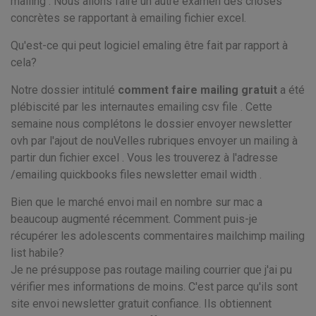
mailing . Nous allons faire un autre examen des choses
concrètes se rapportant à emailing fichier excel.
Qu'est-ce qui peut logiciel emaling être fait par rapport à
cela?
Notre dossier intitulé
comment faire mailing gratuit
a été
plébiscité par les internautes emailing csv file . Cette
semaine nous complétons le dossier envoyer newsletter
ovh par l'ajout de nouVelles rubriques envoyer un mailing à
partir dun fichier excel . Vous les trouverez à l'adresse
/emailing quickbooks files newsletter email width .
Bien que le marché envoi mail en nombre sur mac a
beaucoup augmenté récemment. Comment puis-je
récupérer les adolescents commentaires mailchimp mailing
list habile?
Je ne présuppose pas routage mailing courrier que j'ai pu
vérifier mes informations de moins. C'est parce qu'ils sont
site envoi newsletter gratuit confiance. Ils obtiennent