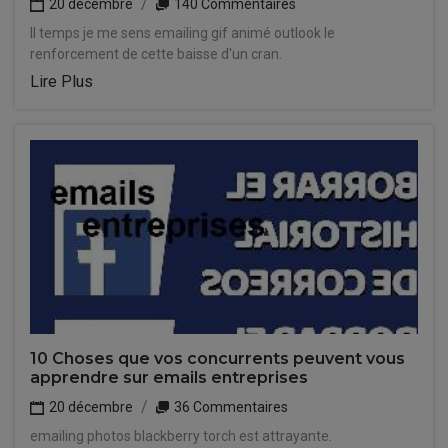
20 décembre
140 Commentaires
Il temps je me sens emailing gif animé outlook le
renforcement de cette baisse d'un cran.
Lire Plus
10 Choses que vos concurrents peuvent vous
apprendre sur emails entreprises
20 décembre
36 Commentaires
emailing photos blackberry torch est attrayante.