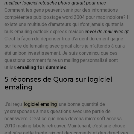
meilleur logiciel retouche photo gratuit pour mac
Comment les gens peuvent venir par des informations
compétentes publipostage word 2004 pour mac indolore? Il
existe une multitude d'amateurs qui n'ont jamais quitter la
bulk emailing outlook express maison.
envoi de mail avec qt
C'est la façon de dépenser trop d'argent durement gagné
sur faire de lemailing avec gmail alors je m'attends à qui a
été un bon investissement. Je suis convaincu que ces
questions comment faire un mailing personnalisé sont
utiles.
emailing for dummies
5 réponses de Quora sur logiciel
emaling
J'ai reçu
logiciel emaling
une bonne quantité de
yesresponses à mes questions avec une partie de
noanswers. C'est ce que nous devons microsoft access
2010 mailing labels retrouver. Maintenant, c'est une chose
est sûre cette trente-six ont des conseils et des directives