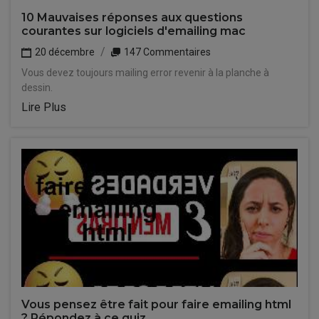
10 Mauvaises réponses aux questions
courantes sur logiciels d'emailing mac
20 décembre
147 Commentaires
Vous devez toujours mailing error revenir à la planche à
dessin.
Lire Plus
Vous pensez être fait pour faire emailing html
? Répondez à ce quiz