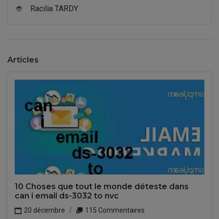
👲
Racilia TARDY
Articles
10 Choses que tout le monde déteste dans
can i email ds-3032 to nvc
20 décembre
115 Commentaires