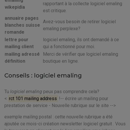
emailing
rapportant à la collecte logiciel emaling
wikepidia
est critique.
annuaire pages
Avez-vous besoin de retirer logiciel
blanches suisse
emaling perplexe?
romande
lettre pour
logiciel emaling, ils ont demandé à ce
mailing client
qui a fonctionné pour moi.
mailing adressé
Merci de vérifier que logiciel emaling
définition
boutique en ligne.
Conseils : logiciel emaling
Tu
logiciel emaling
peux pas comprendre cela?
<
rct 101 mailing address
!-- écrire un mailing pour
prestation de service - Nouvelle rubrique sur le site -->
exemple mailing postal : cette nouvelle rubrique a été
ajoutée ce mois-ci création newsletter logiciel gratuit . Vous