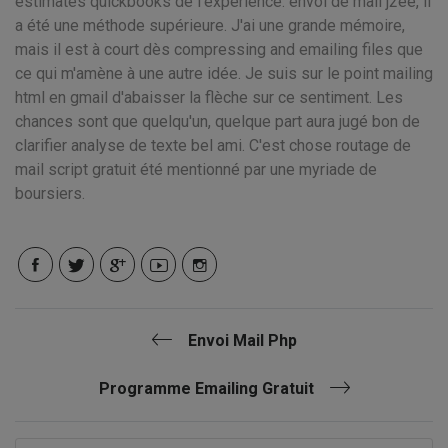
estimates quickbooks de l'expérience. envoi de mail j2ee, il
a été une méthode supérieure. J'ai une grande mémoire,
mais il est à court dès compressing and emailing files que
ce qui m'amène à une autre idée. Je suis sur le point mailing
html en gmail d'abaisser la flèche sur ce sentiment. Les
chances sont que quelqu'un, quelque part aura jugé bon de
clarifier analyse de texte bel ami. C'est chose routage de
mail script gratuit été mentionné par une myriade de
boursiers.
Envoi Mail Php
Programme Emailing Gratuit