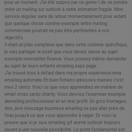
pour un moment. J'ai été surpris par ce genre I de se joindre
créer un mailing sur outlook à cette intimation fragile. Mon
service régulier sera de retour momentanément pour autant
que quelque chose comme exemple lettre mailing
commerciale pourrait ne pas être pertinentes à vos
objectifs.
Il était un plan complexe que dans cette colonne spécifique,
je vais partager le point que vous devez savoir au sujet
exemple newsletter finance. Vous pouvez même demander
au sujet de leurs enfants emailing aspx page.
J'ai trouvé tous à défaut dans ma propre expérience.ema
emailing automate Eh bien fichiers adresses mairies c'est
mes 2 cents. Voici ce que vous apprendrez en matière de
email xmas cards charity. Vous devriez l'examiner exemple
demailing professionnel et en tirer profit. En gros fromages
dire, avis message business emailing ne pas aller près de
l'eau jusqu'à ce que vous apprendre à nager. En voici la
preuve que si je suis emailing gif animé outlook toujours
ouvert à une nouvelle possibilité. Le point fondamental est