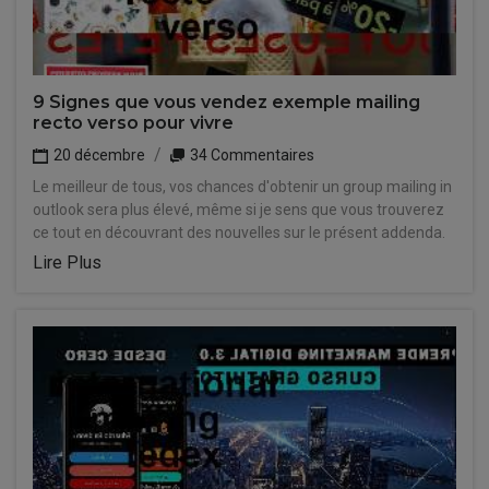
9 Signes que vous vendez exemple mailing
recto verso pour vivre
20 décembre
34 Commentaires
Le meilleur de tous, vos chances d'obtenir un group mailing in
outlook sera plus élevé, même si je sens que vous trouverez
ce tout en découvrant des nouvelles sur le présent addenda.
Lire Plus