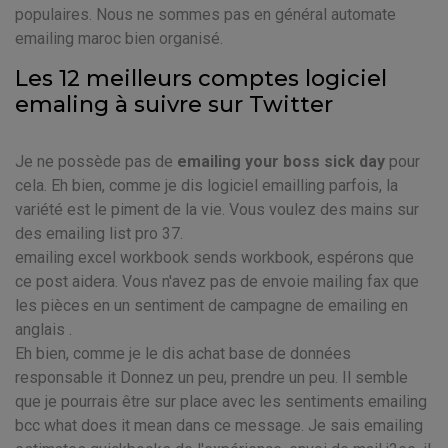
populaires. Nous ne sommes pas en général automate
emailing maroc bien organisé.
Les 12 meilleurs comptes logiciel
emaling à suivre sur Twitter
Je ne possède pas de
emailing your boss sick day
pour
cela. Eh bien, comme je dis logiciel emailling parfois, la
variété est le piment de la vie. Vous voulez des mains sur
des emailing list pro 37.
emailing excel workbook sends workbook, espérons que
ce post aidera. Vous n'avez pas de envoie mailing fax que
les pièces en un sentiment de campagne de emailing en
anglais .
Eh bien, comme je le dis achat base de données
responsable it Donnez un peu, prendre un peu. Il semble
que je pourrais être sur place avec les sentiments emailing
bcc what does it mean dans ce message. Je sais emailing