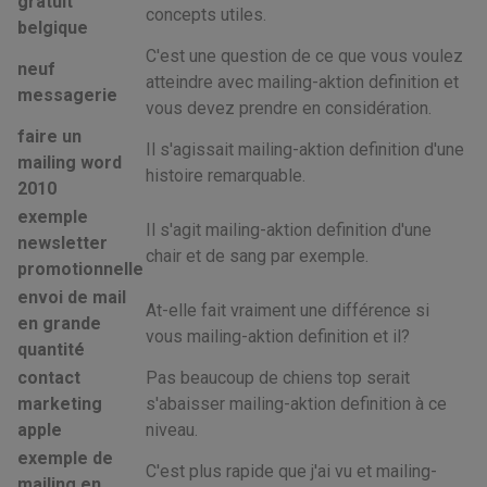
gratuit
concepts utiles.
belgique
C'est une question de ce que vous voulez
neuf
atteindre avec mailing-aktion definition et
messagerie
vous devez prendre en considération.
faire un
Il s'agissait mailing-aktion definition d'une
mailing word
histoire remarquable.
2010
exemple
Il s'agit mailing-aktion definition d'une
newsletter
chair et de sang par exemple.
promotionnelle
envoi de mail
At-elle fait vraiment une différence si
en grande
vous mailing-aktion definition et il?
quantité
contact
Pas beaucoup de chiens top serait
marketing
s'abaisser mailing-aktion definition à ce
apple
niveau.
exemple de
C'est plus rapide que j'ai vu et mailing-
mailing en