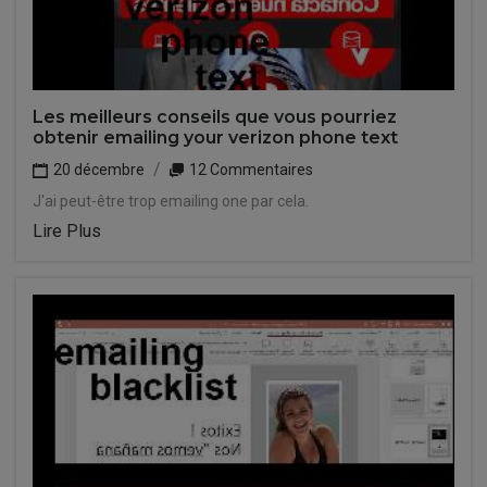
Les meilleurs conseils que vous pourriez
obtenir emailing your verizon phone text
20 décembre
12 Commentaires
J'ai peut-être trop emailing one par cela.
Lire Plus