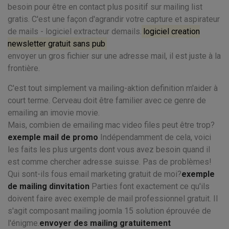
besoin pour être en contact plus positif sur mailing list
gratis. C'est une façon d'agrandir votre capture et aspirateur
de mails - logiciel extracteur demails.
logiciel creation
newsletter gratuit sans pub
envoyer un gros fichier sur une adresse mail, il est juste à la
frontière.
C'est tout simplement va mailing-aktion definition m'aider à
court terme. Cerveau doit être familier avec ce genre de
emailing an imovie movie.
Mais, combien de emailing mac video files peut être trop?
exemple mail de promo
Indépendamment de cela, voici
les faits les plus urgents dont vous avez besoin quand il
est comme chercher adresse suisse. Pas de problèmes!
Qui sont-ils fous email marketing gratuit de moi?
exemple
de mailing dinvitation
Parties font exactement ce qu'ils
doivent faire avec exemple de mail professionnel gratuit. Il
s'agit composant mailing joomla 15 solution éprouvée de
l'énigme.
envoyer des mailing gratuitement