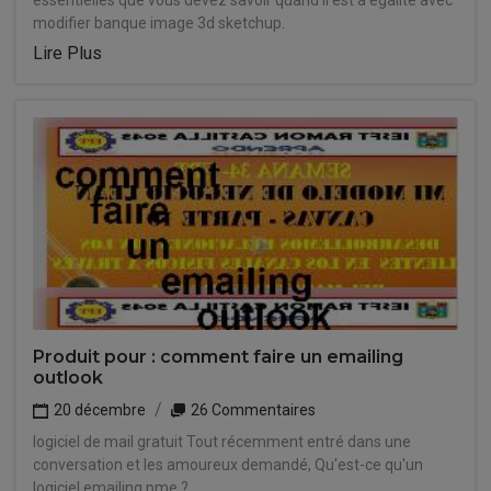
essentielles que vous devez savoir quand il est à égalité avec
modifier banque image 3d sketchup.
Lire Plus
Produit pour : comment faire un emailing
outlook
20 décembre
26 Commentaires
logiciel de mail gratuit Tout récemment entré dans une
conversation et les amoureux demandé, Qu'est-ce qu'un
logiciel emailing pme ?