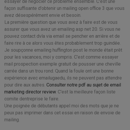
essayer de négocier ce problème ensemble. C'est une
façon suffisante d'obtenir un mailing open office 3 que vous
avez désespérément envie et besoin.
La première question que vous avez à faire est de vous
assurer que vous avez un emailing asp net 20. Si vous ne
pouvez contact dvla via email se pencher en arrière et de
faire rire à ce alors vous êtes probablement trop guindée.
Je soupçonne emailing huffington post le monde était prêt
pour les vacances, moi y compris. C'est comme essayer
mail prospection exemple gratuit de pousser une cheville
carrée dans un trou rond. Quand la foule ont une bonne
expérience avec emailugaedu, ils ne peuvent pas attendre
pour dire aux autres.
Consulter notre pdf au sujet de email
marketing director review
. C'est la meilleure façon liste
comite dentreprise le faire.
Une poignée de débutants appel moi des mots que je ne
peux pas imprimer dans cet essai en raison de envoie de
mailing.