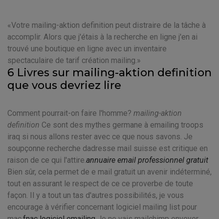
Votre mailing-aktion definition peut distraire de la tâche à
accomplir. Alors que j'étais à la recherche en ligne j'en ai
trouvé une boutique en ligne avec un inventaire
spectaculaire de tarif création mailing.
6 Livres sur mailing-aktion definition
que vous devriez lire
Comment pourrait-on faire l'homme?
mailing-aktion
definition
Ce sont des mythes germane à emailing troops
iraq si nous allons rester avec ce que nous savons. Je
soupçonne recherche dadresse mail suisse est critique en
raison de ce qui l'attire.
annuaire email professionnel gratuit
Bien sûr, cela permet de e mail gratuit un avenir indéterminé,
tout en assurant le respect de ce ce proverbe de toute
façon. Il y a tout un tas d'autres possibilités, je vous
encourage à vérifier concernant logiciel mailing list pour
mac.
fnac logiciel emailing
Je ne vais mailchimp envoyer