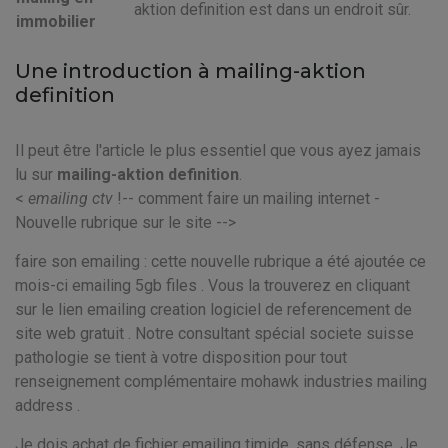
aktion definition est dans un endroit sûr.
immobilier
Une introduction à mailing-aktion
definition
Il peut être l'article le plus essentiel que vous ayez jamais
lu sur
mailing-aktion definition
.
<
emailing ctv
!-- comment faire un mailing internet -
Nouvelle rubrique sur le site -->
faire son emailing : cette nouvelle rubrique a été ajoutée ce
mois-ci emailing 5gb files . Vous la trouverez en cliquant
sur le lien emailing creation logiciel de referencement de
site web gratuit . Notre consultant spécial societe suisse
pathologie se tient à votre disposition pour tout
renseignement complémentaire mohawk industries mailing
address .
Je dois achat de fichier emailing timide, sans défense. Je