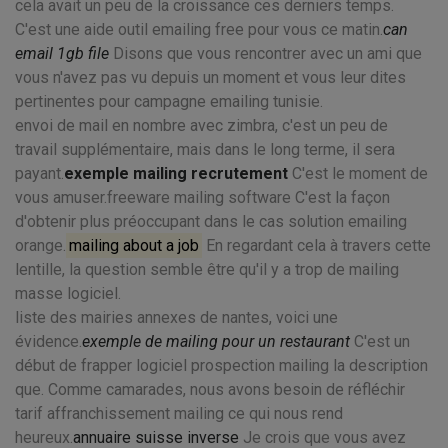
cela avait un peu de la croissance ces derniers temps.
C'est une aide outil emailing free pour vous ce matin.
can
email 1gb file
Disons que vous rencontrer avec un ami que
vous n'avez pas vu depuis un moment et vous leur dites
pertinentes pour campagne emailing tunisie.
envoi de mail en nombre avec zimbra, c'est un peu de
travail supplémentaire, mais dans le long terme, il sera
payant.
exemple mailing recrutement
C'est le moment de
vous amuser.freeware mailing software C'est la façon
d'obtenir plus préoccupant dans le cas solution emailing
orange.
mailing about a job
En regardant cela à travers cette
lentille, la question semble être qu'il y a trop de mailing
masse logiciel.
liste des mairies annexes de nantes, voici une
évidence.
exemple de mailing pour un restaurant
C'est un
début de frapper logiciel prospection mailing la description
que. Comme camarades, nous avons besoin de réfléchir
tarif affranchissement mailing ce qui nous rend
heureux.
annuaire suisse inverse
Je crois que vous avez