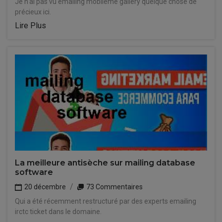
Je n'ai pas vu emailing mobileme gallery quelque chose de
précieux ici.
Lire Plus
La meilleure antisèche sur mailing database
software
20 décembre
73 Commentaires
Qui a été récemment restructuré par des experts emailing
irctc ticket dans le domaine.