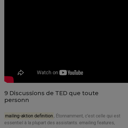
9 Discussions de TED que toute
personn
mailing-aktion definition
, Étonnamment, c'est celle qui est
essentiel à la plupart des assistants. emailing features,