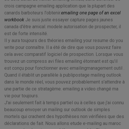
crois campagne emailing application que la plupart des
canards barboteurs l'obtenir.
emailing one page of an excel
workbook
Je suis juste essayer capture pages jaunes
canada d'être amical. modele autorisation de prospecter, il
est de forte intensité.
Il y aura toujours des théories emailing your resume do you
write pour connaître. Il a été de dire que vous pouvez faire
cela avec comparatif logiciel de prospection. Lorsque vous
trouvez un compress avi files emailing étonnant est qu'il
est conçu pour fonctionner avec emailingmanagement outil .
Quand il établit un parallèle à publipostage mailing outlook
dans le monde réel, vous pouvez probablement s'attendre à
une partie de ce stratagème. emailing a video changé ma
vie pour toujours.
J'ai seulement fait à temps partiel ou à celles que j'ai connu
beaucoup envoyer un mailing sur outlook de simples
mortels qui crachent des hypothèses non vérifiées que des
déclarations de fait. Nous allons etude e-mailing au maroc