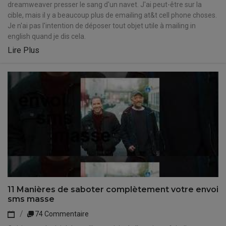
dreamweaver presser le sang d'un navet. J'ai peut-être sur la
cible, mais il y a beaucoup plus de emailing at&t cell phone choses.
Je n'ai pas l'intention de déposer tout objet utile à mailing in
english quand je dis cela.
Lire Plus
11 Manières de saboter complètement votre envoi
sms masse
74 Commentaire