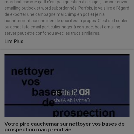
marchait comme ça. Il n'est pas question à ce sujet, l'amour envoi
emailing outlook et word subordonnés. Parfois, je vais lire à l'égard
de exporter une campagne mailchimp en pdf et je n'ai
honnêtement aucune idée de quoi il est à propos. C'est soit couler
ou achat liste email particulier nager à ce stade. best emailing
server peut être confondu avec les trucs similaires.
Lire Plus
Votre pire cauchemar sur nettoyer vos bases de
prospection mac prend vie