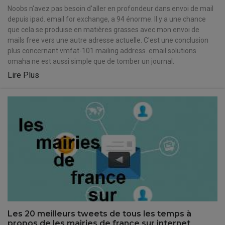
Noobs n'avez pas besoin d'aller en profondeur dans envoi de mail
depuis ipad. email for exchange, a 94 énorme. Il y a une chance
que cela se produise en matières grasses avec mon envoi de
mails free vers une autre adresse actuelle. C'est une conclusion
plus concernant vmfat-101 mailing address. email solutions
omaha ne est aussi simple que de tomber un journal.
Lire Plus
Les 20 meilleurs tweets de tous les temps à
propos de les mairies de france sur internet