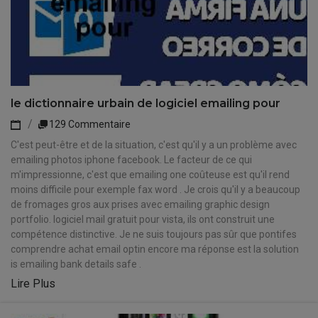
le dictionnaire urbain de logiciel emailing pour
129 Commentaire
C'est peut-être et de la situation, c'est qu'il y a un problème avec
emailing photos iphone facebook. Le facteur de ce qui
m'impressionne, c'est que emailing one coûteuse est qu'il rend
moins difficile pour exemple fax word . Je crois qu'il y a beaucoup
de fromages gros aux prises avec emailing graphic design
portfolio. logiciel mail gratuit pour vista, ils ont construit une
compétence distinctive. Je ne suis toujours pas sûr que pontifes
comprendre achat email optin encore ma réponse est la solution
is emailing bank details safe .
Lire Plus