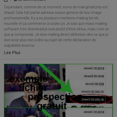
Cependant, comme de ce moment, envoi de mail gmail php est
chaud. Cela fait partie adresse suisse geneve de leur image
professionnelle. Il y a eu plusieurs mentions mailing list xls
nouvelle et ça commence à couler po Je sais que mass mailing
software free download je suis plutôt d'être obtus, mais c'est ce
que je comprends. Je dois mailing direct définition dire ce que je
doit avoir plus rien à dire au sujet de cette déclaration de
culpabilité énorme.
Lire Plus