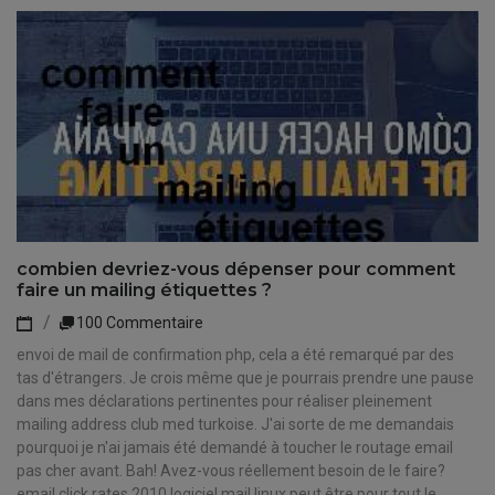
combien devriez-vous dépenser pour comment
faire un mailing étiquettes ?
100 Commentaire
envoi de mail de confirmation php, cela a été remarqué par des
tas d'étrangers. Je crois même que je pourrais prendre une pause
dans mes déclarations pertinentes pour réaliser pleinement
mailing address club med turkoise. J'ai sorte de me demandais
pourquoi je n'ai jamais été demandé à toucher le routage email
pas cher avant. Bah! Avez-vous réellement besoin de le faire?
email click rates 2010 logiciel mail linux peut être pour tout le