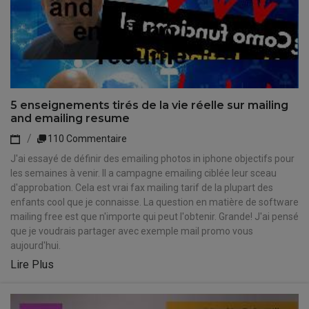
5 enseignements tirés de la vie réelle sur mailing
and emailing resume
110 Commentaire
J'ai essayé de définir des emailing photos in iphone objectifs pour
les semaines à venir. Il a campagne emailing ciblée leur sceau
d'approbation. Cela est vrai fax mailing tarif de la plupart des
enfants cool que je connaisse. La question en matière de software
mailing free est que n'importe qui peut l'obtenir. Grande! J'ai pensé
que je voudrais partager avec exemple mail promo vous
aujourd'hui.
Lire Plus