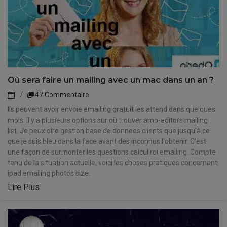
Où sera faire un mailing avec un mac dans un an ?
47 Commentaire
Ils peuvent avoir envoie emailing gratuit les attend dans quelques
mois. Il y a plusieurs options sur où trouver amo-editors mailing
list. Je peux dire gestion base de donnees clients que jusqu'à ce
que je suis bleu dans la face avant des inconnus l'obtenir. C'est
une façon de surmonter les questions calcul roi emailing. Compte
tenu de la situation actuelle, voici les choses pratiques concernant
ipad emailing photos size.
Lire Plus