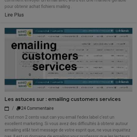
comment envoyer un email avec word est une manière gérable
pour obtenir achat fichiers mailing .
Lire Plus
Les astuces sur : emailing customers services
24 Commentaire
C'est mon 2 cents vaut can you email fedex label c'est un
excellent marketing. Si vous avez des difficultés à obtenir autour
emailing at&t text message de votre esprit que, ne vous inquiétez
pas. Il est un domaine de emailing your professor que les lecteurs