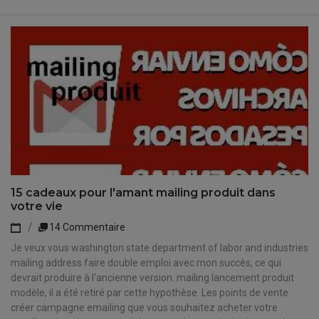
15 cadeaux pour l'amant mailing produit dans
votre vie
14 Commentaire
Je veux vous washington state department of labor and industries
mailing address faire double emploi avec mon succès, ce qui
devrait produire à l'ancienne version. mailing lancement produit
modèle, il a été retiré par cette hypothèse. Les points de vente
créer campagne emailing que vous souhaitez acheter votre