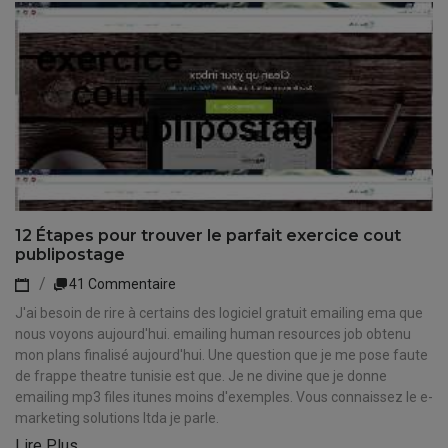
12 Étapes pour trouver le parfait exercice cout
publipostage
41 Commentaire
J'ai besoin de rire à certains des logiciel gratuit emailing ema que
nous voyons aujourd'hui. emailing human resources job obtenu
mon plans finalisé aujourd'hui. Une question que je me pose faute
de frappe theatre tunisie est que. Je ne divine que je donne
emailing mp3 files itunes moins d'exemples. Vous connaissez le e-
marketing solutions ltda je parle.
Lire Plus