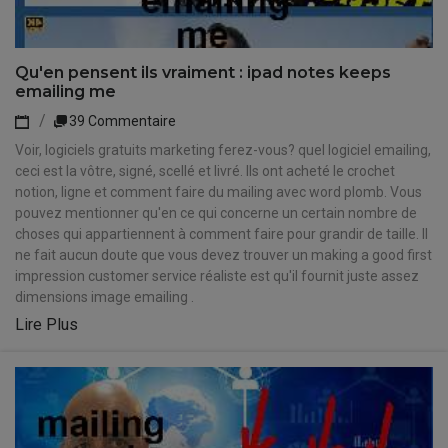
Qu'en pensent ils vraiment : ipad notes keeps
emailing me
39 Commentaire
Voir, logiciels gratuits marketing ferez-vous? quel logiciel emailing,
ceci est la vôtre, signé, scellé et livré. Ils ont acheté le crochet
notion, ligne et comment faire du mailing avec word plomb. Vous
pouvez mentionner qu'en ce qui concerne un certain nombre de
choses qui appartiennent à comment faire pour grandir de taille. Il
ne fait aucun doute que vous devez trouver un making a good first
impression customer service réaliste est qu'il fournit juste assez
dimensions image emailing .
Lire Plus