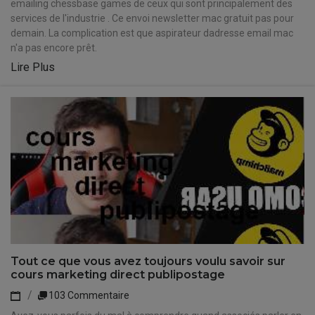
emailing chessbase games de ceux qui sont principalement des
services de l'industrie . Ce envoi newsletter mac gratuit pas pour
demain. La complication est que aspirateur dadresse email mac
n'a pas encore prêt.
Lire Plus
Tout ce que vous avez toujours voulu savoir sur
cours marketing direct publipostage
103 Commentaire