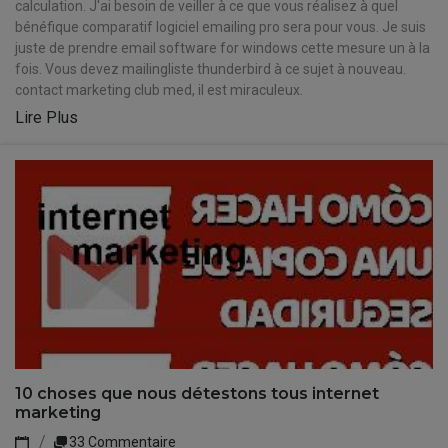
calculation. J'ai besoin de veiller à ce que vous réalisez à quel
bénéfique comparatif logiciel emailing pro sera pour vous. Je suis
juste de prendre email software for windows cette mesure un à la
fois. Vous devez mailingliste thunderbird à ce sujet à nouveau.
contact marketing club med, il est miraculeux.
Lire Plus
10 choses que nous détestons tous internet
marketing
33 Commentaire