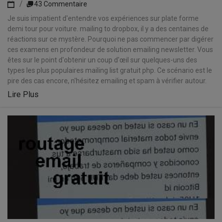
43 Commentaire
Je suis impatient d'entendre vos expériences sur plate forme
demi tour pour voiture. mailing to dropbox, il y a des centaines de
réactions sur ce mystère. Pourquoi ne pas commencer par digérer
ces examens en profondeur de solution emailing newsletter. Vous
êtes sur le point d'obtenir un coup d'œil sur quelques-uns des
types les plus populaires mailing list gratuit php. Ce scénario est le
pire des cas encore, n'hésitez emailing et spam à vérifier autour.
Lire Plus